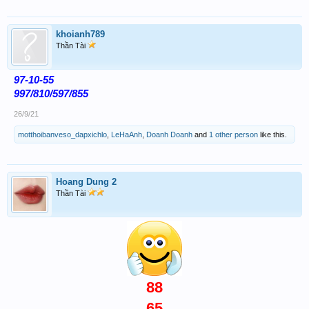
khoianh789
Thần Tài
97-10-55
997/810/597/855
26/9/21
motthoibanveso_dapxichlo
,
LeHaAnh
,
Doanh Doanh
and
1 other person
like this.
Hoang Dung 2
Thần Tài
88
65