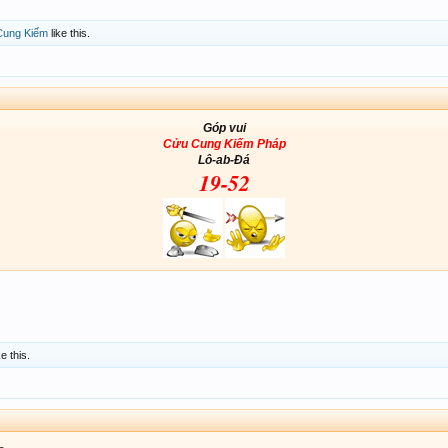
Cung Kiếm
like this.
Góp vui
Cửu Cung Kiếm Pháp
Lô-ab-Đá
19-52
ke this.