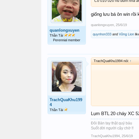
Có 010 020 hú dùm nha a
giống lưu bá ôn win rồi 
quanlongxuyen
,
25/6/19
quanlongxuyen
quynhon333
and
Vững Lion
lik
Thần Tài
Perennial member
TrachQuaKhu1994 nói:
↑
TrachQuaKhu199
4
Thần Tài
Lụm BTL 20 cháy XC 52
Đôi Bàn tay thật quý báu
Suốt đời người cậy chờ !!
TrachQuaKhu1994
,
25/6/19