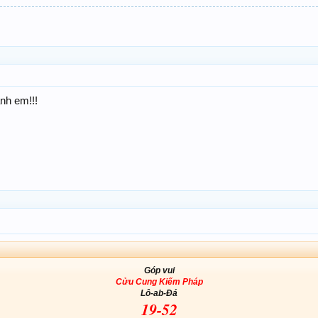
nh em!!!
Góp vui
Cửu Cung Kiếm Pháp
Lô-ab-Đá
19-52