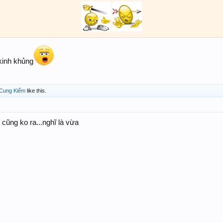
kinh khủng
Cung Kiếm
like this.
 cũng ko ra...nghĩ là vừa