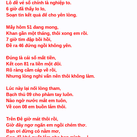
Lô đề vé số chính là nghiệp to.
6 giờ đã thấy lo lo,
Soạn tin kết quả để cho yên lòng.
Mấy hôm 51 đang mong,
Khan gần một tháng, thôi xong em rồi.
7 giờ tim đập bồi hồi,
Đề ra 46 đứng ngồi không yên.
Đúng là cái số mất tiền,
Kết con 81 ra liền một đôi.
Rõ ràng cầm cáp về rồi,
Nhưng lòng nghi vấn nên thôi không làm.
Lúc này lại nổi lòng tham,
Bạch thủ 09 cho phàm tay luôn.
Nào ngờ nước mắt em tuôn,
Về con 08 em buồn lắm thôi.
Trên Đê giờ mát thôi rồi,
Giờ đây ngơ ngẩn em ngồi chém thơ.
Bạn ơi đừng có nằm mơ,