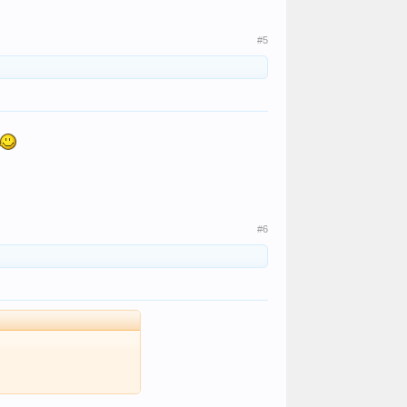
#5
#6