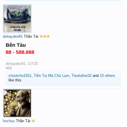
dohayden81
Thần Tài
Bến Tàu
88 - 588.888
dohayden81
,
1/7/25
#69
chuotcho1551
,
Tiền Tui Mà Chú Lụm
,
Tieututhui32
and
10 others
like this.
hochuu
Thần Tài