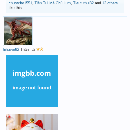
chuotcho1551
,
Tiền Tui Mà Chú Lụm
,
Tieututhui32
and
12 others
like this.
hihaver92
Thần Tài