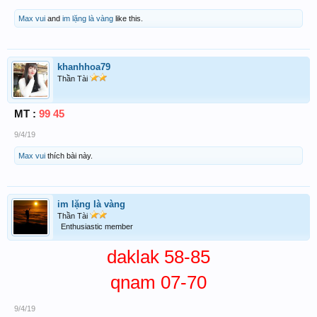
Max vui
and
im lặng là vàng
like this.
khanhhoa79
Thần Tài
MT :
99 45
9/4/19
Max vui
thích bài này.
im lặng là vàng
Thần Tài
Enthusiastic member
daklak 58-85
qnam 07-70
9/4/19