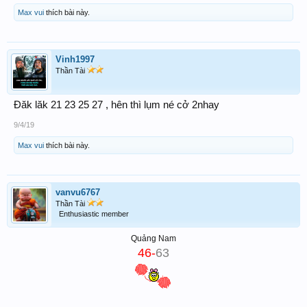
Max vui
thích bài này.
Vinh1997
Thần Tài
Đăk lăk 21 23 25 27 , hên thì lụm né cở 2nhay
9/4/19
Max vui
thích bài này.
vanvu6767
Thần Tài
Enthusiastic member
Quảng Nam
46-
63