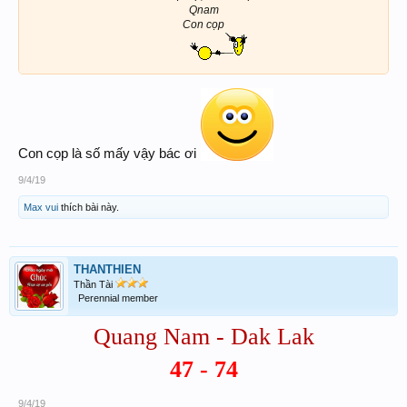
Qnam
Con cọp
Con cọp là số mấy vậy bác ơi
9/4/19
Max vui
thích bài này.
THANTHIEN
Thần Tài
Perennial member
Quang Nam - Dak Lak
47 - 74
9/4/19