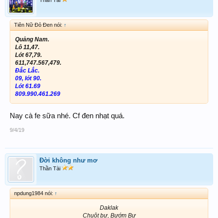
Thần Tài
Tiên Nữ Đỏ Đen nói:
↑
Quảng Nam.
Lô 11,47.
Lót 67,79.
611,747.567,479.
Đắc Lắc.
09, lót 90.
Lót 61.69
809.990.461.269
Nay cà fe sữa nhé. Cf đen nhạt quá.
9/4/19
Đời không như mơ
Thần Tài
npdung1984 nói:
↑
Daklak
Chuột bự, Bướm Bự