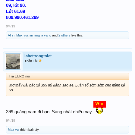
09, lót 90.
Lót 61.69
809.990.461.269
9/4/19
All in
,
Max vui
,
im lặng là vàng
and
2 others
like this.
lahettrongtolet
Thần Tài
Trà EURO nói:
↑
Mơ thấy đài bắc xổ 399 thì đánh sao ae. Luận số sớm sớm cho mình ké
vs
399 quảng nam đi bạn. Sáng nhất chiều nay
9/4/19
Max vui
thích bài này.