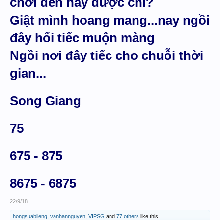
chơi đến nay được chi?
Giật mình hoang mang...nay ngồi
đây hối tiếc muộn màng
Ngồi nơi đây tiếc cho chuỗi thời
gian...
Song Giang
75
675 - 875
8675 - 6875
22/9/18
hongsuabileng
,
vanhannguyen
,
VIPSG
and
77 others
like this.