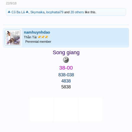
22/9/18
☘ Cỏ Ba Lá ☘
,
Skymaika
,
locphattai79
and
20 others
like this.
namhuynhdao
Thần Tài
Perennial member
Song giang
38-00
838-038
4838
5838