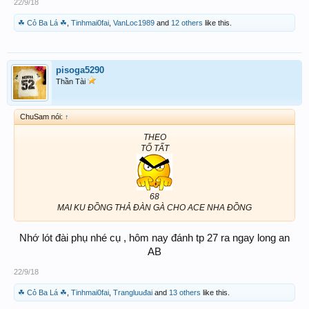
22/9/18
☘ Cỏ Ba Lá ☘
,
Tinhmai0fai
,
VanLoc1989
and
12 others
like this.
pisoga5290
Thần Tài
ChuSam nói:
↑
THEO
TỐ TẤT
68
MAI KU ĐỒNG THẢ ĐÀN GÀ CHO ACE NHA ĐỒNG​
Nhớ lót đài phụ nhé cụ , hôm nay đánh tp 27 ra ngay long an
AB​
22/9/18
☘ Cỏ Ba Lá ☘
,
Tinhmai0fai
,
Trangluuđai
and
13 others
like this.