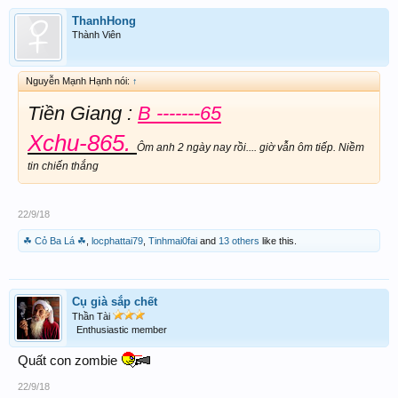
ThanhHong
Thành Viên
Nguyễn Mạnh Hạnh nói:
↑
Tiền Giang :
B -------65
Xchu-865.
Ôm anh 2 ngày nay rồi.... giờ vẫn ôm tiếp. Niềm
tin chiến thắng
22/9/18
☘ Cỏ Ba Lá ☘
,
locphattai79
,
Tinhmai0fai
and
13 others
like this.
Cụ già sắp chết
Thần Tài
Enthusiastic member
Quất con zombie
22/9/18