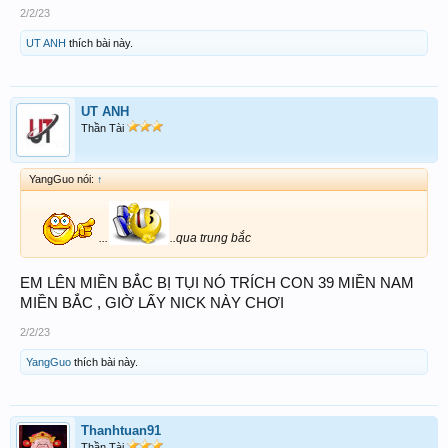
2/2/23
UT ANH
thích bài này.
UT ANH
Thần Tài
YangGuo nói:
↑
...
..qua trung bắc
EM LÊN MIỀN BẮC BỊ TỤI NÓ TRÍCH CON 39 MIỀN NAM
MIỀN BẮC , GIỜ LẤY NICK NÀY CHƠI
2/2/23
YangGuo
thích bài này.
Thanhtuan91
Thần Tài