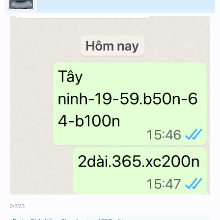
2/2/23