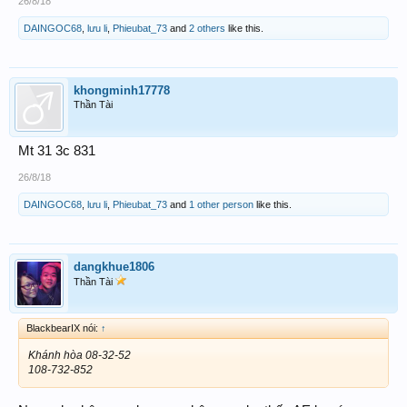
26/8/18
DAINGOC68
,
lưu li
,
Phieubat_73
and
2 others
like this.
khongminh17778
Thần Tài
Mt 31 3c 831
26/8/18
DAINGOC68
,
lưu li
,
Phieubat_73
and
1 other person
like this.
dangkhue1806
Thần Tài
BlackbearIX nói:
↑
Khánh hòa 08-32-52
108-732-852