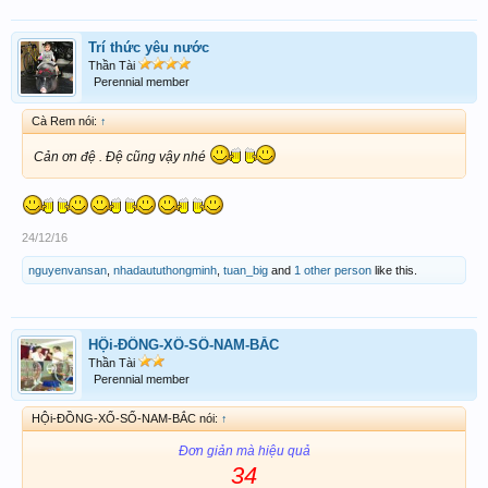
Trí thức yêu nước
Thần Tài
Perennial member
Cà Rem nói:
↑
Cản ơn đệ . Đệ cũng vậy nhé
24/12/16
nguyenvansan
,
nhadaututhongminh
,
tuan_big
and
1 other person
like this.
HỘi-ĐỒNG-XỔ-SỐ-NAM-BẮC
Thần Tài
Perennial member
HỘi-ĐỒNG-XỔ-SỐ-NAM-BẮC nói:
↑
Đơn giản mà hiệu quả
34