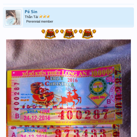
Pé Sin
Thần Tài
Perennial member