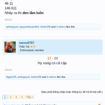
46 11
146 611
Nhảy ra thì
đen lắm luôn
4/6/26
anhnguyet
,
nguyenletuan964
,
AnAn338
and
3 others
like this.
vanvu6767
Thần Tài
Enthusiastic member
17 -
20
Hy vọng có cả cặp ​
4/6/26
Ngami78
,
anhnguyet
,
AnAn338
and
4 others
like this.
(Bạn phải Đăng nhập hoặc Đăng ký để trả lời bài viết.)
1
2
3
4
Tiếp >