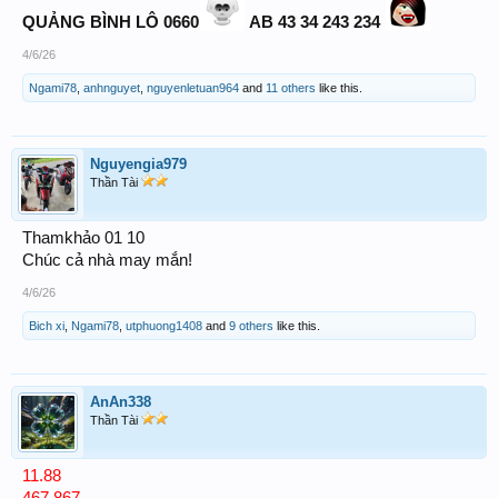
QUẢNG BÌNH LÔ 0660
AB 43 34 243 234
4/6/26
Ngami78
,
anhnguyet
,
nguyenletuan964
and
11 others
like this.
Nguyengia979
Thần Tài
Thamkhảo 01 10
Chúc cả nhà may mắn!
4/6/26
Bich xi
,
Ngami78
,
utphuong1408
and
9 others
like this.
AnAn338
Thần Tài
11.88