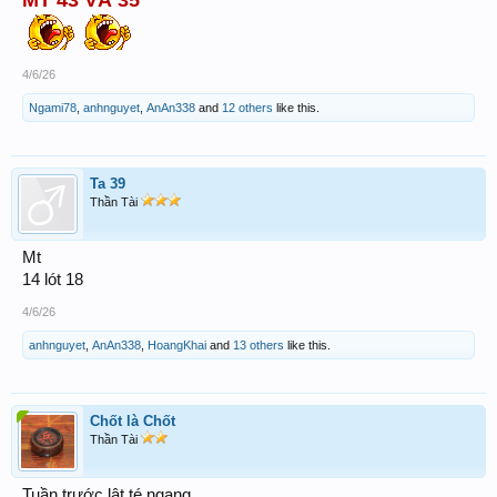
MT 43 VÀ 35
4/6/26
Ngami78
,
anhnguyet
,
AnAn338
and
12 others
like this.
Ta 39
Thần Tài
Mt
14 lót 18
4/6/26
anhnguyet
,
AnAn338
,
HoangKhai
and
13 others
like this.
Chốt là Chốt
Thần Tài
Tuần trước lật té ngang.