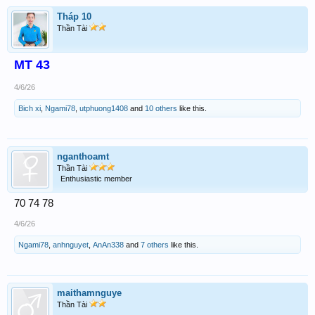
Tháp 10
Thần Tài
MT 43
4/6/26
Bich xi
,
Ngami78
,
utphuong1408
and
10 others
like this.
nganthoamt
Thần Tài
Enthusiastic member
70 74 78
4/6/26
Ngami78
,
anhnguyet
,
AnAn338
and
7 others
like this.
maithamnguye
Thần Tài