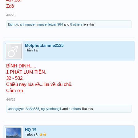
467.867
Zdô
4/6/26
Bich xi
,
anhnguyet
,
nguyenletuan964
and
8 others
like this.
Motphutdamme2525
Thần Tài
BÌNH ĐỊNH.....
1 PHÁT LỤM.TIỀN.
32 - 532
Chiều nay lúa về...lúa về xỉu chủ.
Cảm ơn
4/6/26
anhnguyet
,
AnAn338
,
nguyenhung1
and
4 others
like this.
HQ 19
Thần Tài