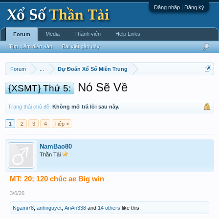
Đăng nhập | Đăng ký
Media
Thành viên
Help Links
Forum
Tìm kiếm diễn đàn
Bài viết gần đây
Forum
...
Dự Đoán Xổ Số Miền Trung
Nó Sẽ Về
{XSMT} Thứ 5:
Trạng thái chủ đề:
Không mở trả lời sau này.
1
2
3
4
Tiếp >
NamBao80
Thần Tài
MT: 20; 120 chúc ae Big win
3/6/26
Ngami78
,
anhnguyet
,
AnAn338
and
14 others
like this.