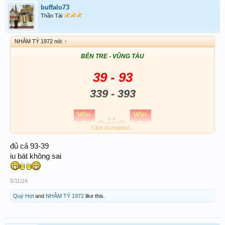
buffalo73
Thần Tài
NHÂM TÝ 1972 nói:
↑
BẾN TRE - VŨNG TÀU
39 - 93
339 - 393
Click to expand...
đủ cả 93-39
Chúc cả nhà may mắn!
iu bát không sai
5/11/24
Quý Hợi
and
NHÂM TÝ 1972
like this.