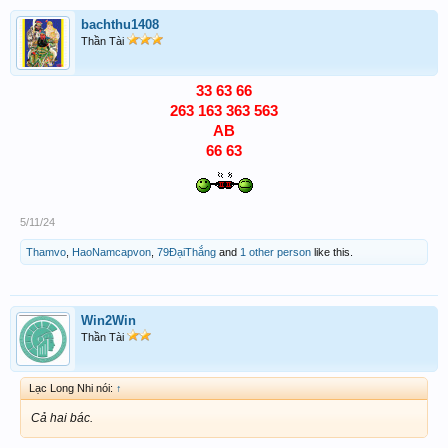
bachthu1408
Thần Tài
33 63 66
263 163 363 563
AB
66 63
5/11/24
Thamvo
,
HaoNamcapvon
,
79ĐạiThắng
and
1 other person
like this.
Win2Win
Thần Tài
Lạc Long Nhi nói:
↑
Cả hai bác.