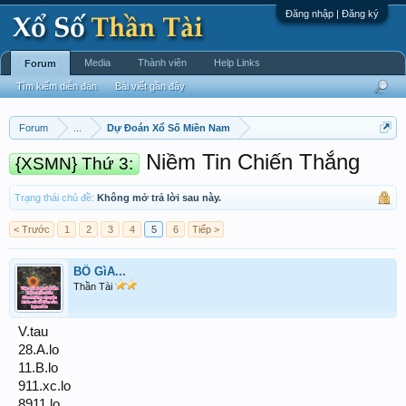
Đăng nhập | Đăng ký
Media
Thành viên
Help Links
Forum
Tìm kiếm diễn đàn
Bài viết gần đây
Forum
...
Dự Đoán Xổ Số Miền Nam
Niềm Tin Chiến Thắng
{XSMN} Thứ 3:
Trạng thái chủ đề:
Không mở trả lời sau này.
< Trước
1
2
3
4
5
6
Tiếp >
BỐ GìA...
Thần Tài
V.tau
28.A.lo
11.B.lo
911.xc.lo
8911.lo