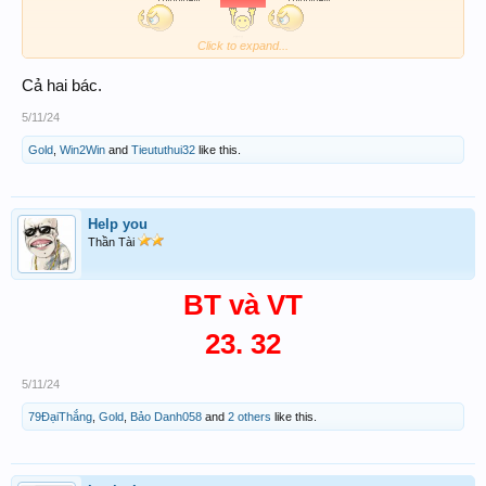
Tks.
Click to expand...
Cả hai bác.
5/11/24
Gold
,
Win2Win
and
Tieututhui32
like this.
Help you
Thần Tài
BT và VT
23. 32
5/11/24
79ĐạiThắng
,
Gold
,
Bảo Danh058
and
2 others
like this.