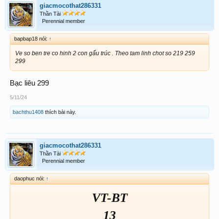
giacmocothat286331
Thần Tài
Perennial member
bapbap18 nói:
↑
Ve so ben tre co hinh 2 con gấu trúc . Theo tam linh chot so 219 259
299
Bạc liêu 299
5/11/24
bachthu1408
thích bài này.
giacmocothat286331
Thần Tài
Perennial member
daophuc nói:
↑
VT-BT
13