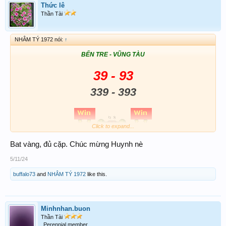
Thức lê
Thần Tài
NHÂM TÝ 1972 nói:
↑
BẾN TRE - VŨNG TÀU
39 - 93
339 - 393
Click to expand...
Bat vàng, đủ cặp. Chúc mừng Huynh nè
Chúc cả nhà may mắn!
5/11/24
buffalo73
and
NHÂM TÝ 1972
like this.
Minhnhan.buon
Thần Tài
Perennial member