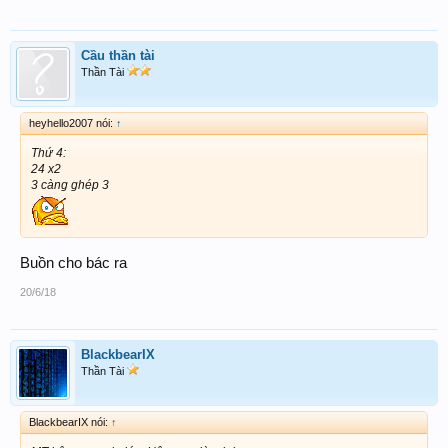
Cầu thần tài
Thần Tài
heyhello2007 nói:
↑
Thứ 4:
24 x2
3 càng ghép 3
Buồn cho bác ra
20/6/18
BlackbearIX
Thần Tài
BlackbearIX nói:
↑