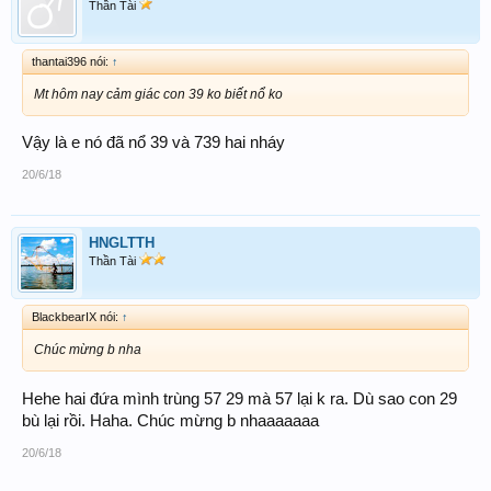
Thần Tài
thantai396 nói:
↑
Mt hôm nay cảm giác con 39 ko biết nổ ko
Vậy là e nó đã nổ 39 và 739 hai nháy
20/6/18
HNGLTTH
Thần Tài
BlackbearIX nói:
↑
Chúc mừng b nha
Hehe hai đứa mình trùng 57 29 mà 57 lại k ra. Dù sao con 29
bù lại rồi. Haha. Chúc mừng b nhaaaaaaa
20/6/18