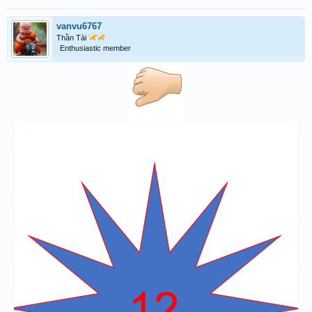
vanvu6767
Thần Tài
Enthusiastic member