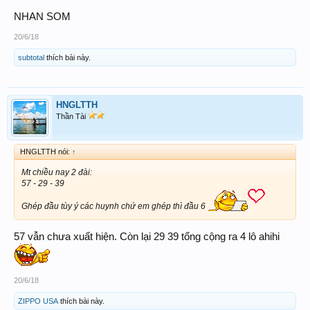
NHAN SOM
20/6/18
subtotal
thích bài này.
HNGLTTH
Thần Tài
HNGLTTH nói:
↑
Mt chiều nay 2 đài:
57 - 29 - 39
Ghép đầu tùy ý các huynh chứ em ghép thì đầu 6
57 vẫn chưa xuất hiện. Còn lại 29 39 tổng cộng ra 4 lô ahihi
20/6/18
ZIPPO USA
thích bài này.