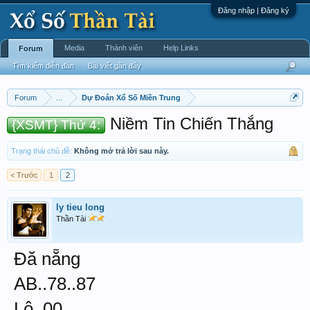
Đăng nhập | Đăng ký
Media
Thành viên
Help Links
Forum
Tìm kiếm diễn đàn
Bài viết gần đây
Forum
...
Dự Đoán Xổ Số Miền Trung
Niềm Tin Chiến Thắng
{XSMT} Thứ 4:
Trạng thái chủ đề:
Không mở trả lời sau này.
< Trước
1
2
ly tieu long
Thần Tài
Đă nẵng
AB..78..87
Lô..00..