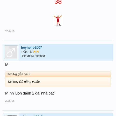
38
20/6/18
heyhello2007
Thần Tài
Perennial member
Mi
Ken Nguyễn nói:
↑
KH hay Đà nẵng v bác
Mình luôn đánh 2 đài nha bác
20/6/18