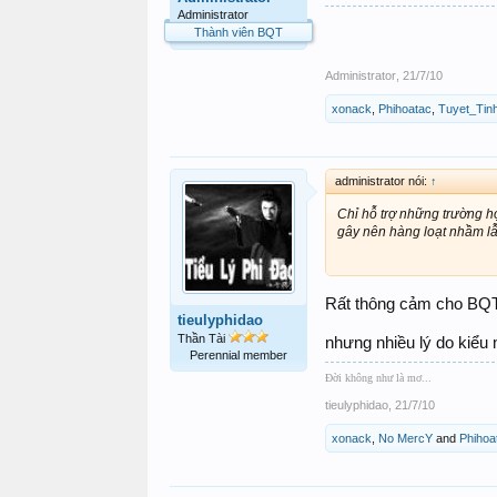
Administrator
Thành viên BQT
Administrator
,
21/7/10
xonack
,
Phihoatac
,
Tuyet_Tin
administrator nói:
↑
Chỉ hỗ trợ những trường hợ
gây nên hàng loạt nhầm lẫn
Rất thông cảm cho BQT 
tieulyphidao
Thần Tài
nhưng nhiều lý do kiểu
Perennial member
Đời không như là mơ...
tieulyphidao
,
21/7/10
xonack
,
No MercY
and
Phihoa