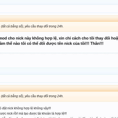
(tất cả bẳng số), yêu cầu thay đổi trong 24h.
od cho nick này không hợp lệ, xin chỉ cách cho tôi thay đổi
hoặ
làm thế nào tôi có thể đổi được tên nick của tôi!!! Thân!!!
(tất cả bẳng số), yêu cầu thay đổi trong 24h.
 đặt nick không hợp lệ không vậy!!!
ược nick rồi! mà tạo được tài khoản là hợp lệ!!!