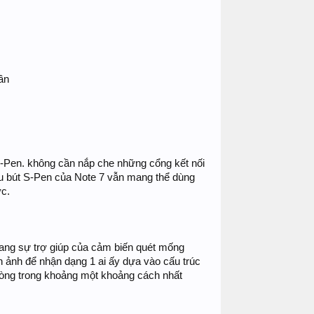
ần
S-Pen. không cần nắp che những cổng kết nối
ẫu bút S-Pen của Note 7 vẫn mang thể dùng
ợc.
ang sự trợ giúp của cảm biến quét mống
h ảnh để nhận dạng 1 ai ấy dựa vào cấu trúc
ròng trong khoảng một khoảng cách nhất