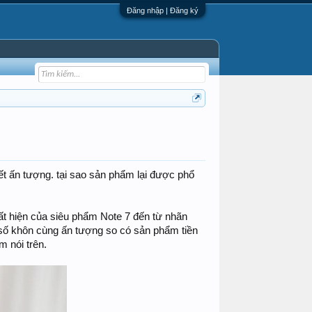
Đăng nhập | Đăng ký
 ấn tượng. tại sao sản phẩm lại được phổ
uất hiện của siêu phẩm Note 7 đến từ nhãn
số khôn cùng ấn tượng so có sản phẩm tiền
 nói trên.