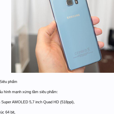
 Siêu phẩm
u hình mạnh xứng tầm siêu phẩm:
h Super AMOLED 5,7 inch Quad HD (518ppi),
úc 64 bit,