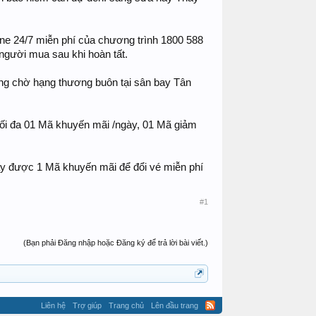
line 24/7 miễn phí của chương trình 1800 588
 người mua sau khi hoàn tất.
ng chờ hạng thương buôn tại sân bay Tân
Tối đa 01 Mã khuyến mãi /ngày, 01 Mã giảm
ấy được 1 Mã khuyến mãi để đổi vé miễn phí
#1
(Bạn phải Đăng nhập hoặc Đăng ký để trả lời bài viết.)
Liên hệ
Trợ giúp
Trang chủ
Lên đầu trang