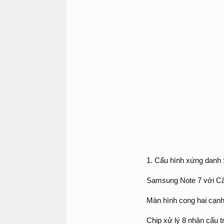
1. Cấu hình xứng danh
Samsung Note 7 với Cấ
Màn hình cong hai cạn
Chip xử lý 8 nhân cấu tr