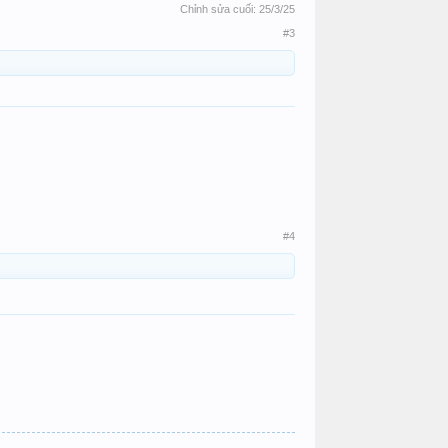
Chỉnh sửa cuối:
25/3/25
#3
#4