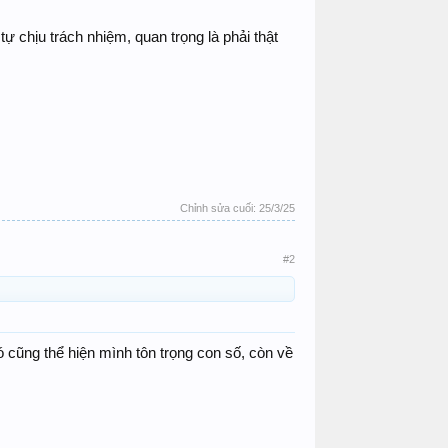
 tự chịu trách nhiệm, quan trọng là phải thật
Chỉnh sửa cuối:
25/3/25
#2
ó cũng thể hiện mình tôn trọng con số, còn về