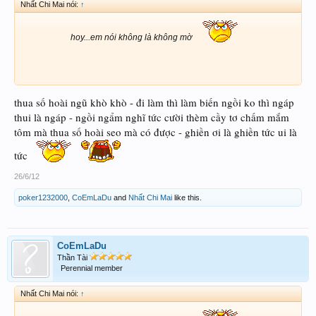
Nhất Chi Mai nói:
↑
hoy...em nói không là không mờ
thua số hoài ngũ khò khò - đi làm thì làm biến ngồi ko thì ngáp
thui là ngáp - ngồi ngẩm nghĩ tức cười thèm cầy tơ chấm mắm
tôm mà thua số hoài seo mà có được - ghiền ơi là ghiền tức ui là
tức
26/6/12
poker1232000
,
CoEmLaDu
and
Nhất Chi Mai
like this.
CoEmLaDu
Thần Tài
Perennial member
Nhất Chi Mai nói:
↑