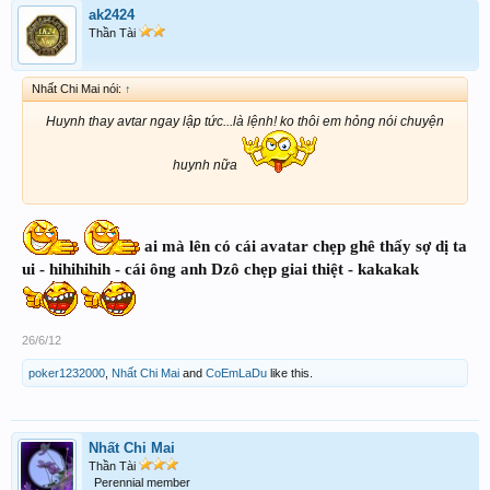
ak2424
Thần Tài
Nhất Chi Mai nói:
↑
Huynh thay avtar ngay lập tức...là lệnh! ko thôi em hỏng nói chuyện
huynh nữa
ai mà lên có cái avatar chẹp ghê thấy sợ dị ta
ui - hihihihih - cái ông anh Dzô chẹp giai thiệt - kakakak
26/6/12
poker1232000
,
Nhất Chi Mai
and
CoEmLaDu
like this.
Nhất Chi Mai
Thần Tài
Perennial member