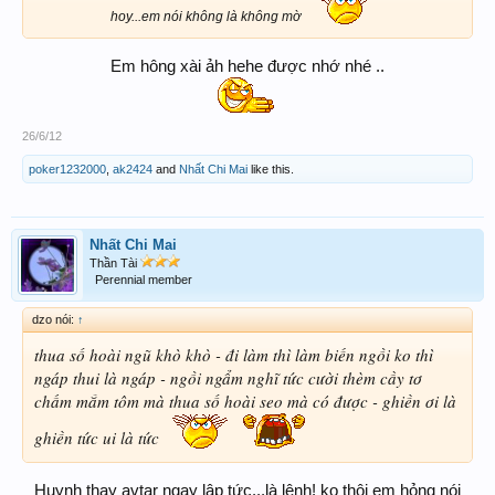
hoy...em nói không là không mờ
Em hông xài ảh hehe được nhớ nhé ..
26/6/12
poker1232000
,
ak2424
and
Nhất Chi Mai
like this.
Nhất Chi Mai
Thần Tài
Perennial member
dzo nói:
↑
thua số hoài ngũ khò khò - đi làm thì làm biến ngồi ko thì
ngáp thui là ngáp - ngồi ngẩm nghĩ tức cười thèm cầy tơ
chấm mắm tôm mà thua số hoài seo mà có được - ghiền ơi là
ghiền tức ui là tức
Huynh thay avtar ngay lập tức...là lệnh! ko thôi em hỏng nói