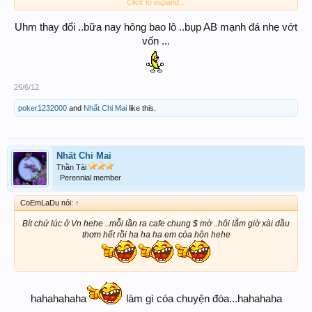
Click to expand...
Uhm thay đổi ..bữa nay hông bao lô ..bụp AB mạnh đá nhẹ vớt
vốn ...
26/6/12
poker1232000
and
Nhất Chi Mai
like this.
Nhất Chi Mai
Thần Tài
Perennial member
CoEmLaDu nói:
↑
Bít chứ lúc ở Vn hehe ..mỗi lần ra cafe chung $ mờ ..hôi lắm giờ xài dầu
thơm hết rồi ha ha ha em cóa hôn hehe
hahahahaha
làm gì cóa chuyện đóa...hahahaha