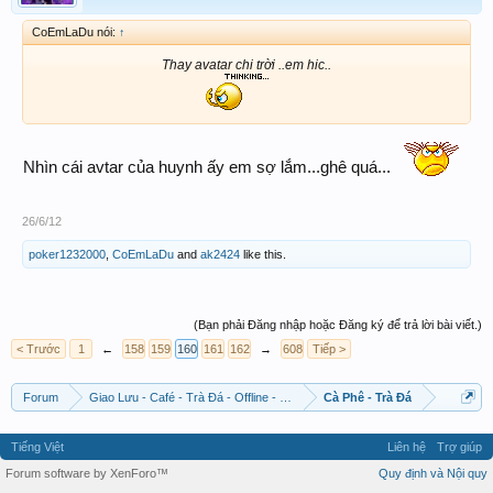
CoEmLaDu nói:
↑
Thay avatar chi trời ..em hic..
Nhìn cái avtar của huynh ấy em sợ lắm...ghê quá...
26/6/12
poker1232000
,
CoEmLaDu
and
ak2424
like this.
(Bạn phải Đăng nhập hoặc Đăng ký để trả lời bài viết.)
< Trước
1
←
158
159
160
161
162
→
608
Tiếp >
Forum
Giao Lưu - Café - Trà Đá - Offline - Tỉnh Tò Hihi!
Cà Phê - Trà Đá
Tiếng Việt
Liên hệ
Trợ giúp
Forum software by XenForo™
Quy định và Nội quy