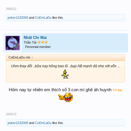
26/6/12
poker1232000
and
CoEmLaDu
like this.
Nhất Chi Mai
Thần Tài
Perennial member
CoEmLaDu nói:
↑
Uhm thay đổi ..bữa nay hông bao lô ..bụp AB mạnh đá nhẹ vớt vốn ...
Hôm nay tự nhiên em thích số 3 con mí ghê áh huynh
777-222
26/6/12
poker1232000
and
CoEmLaDu
like this.