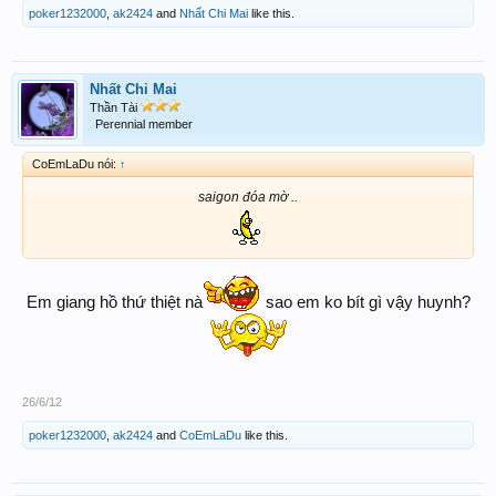
poker1232000
,
ak2424
and
Nhất Chi Mai
like this.
Nhất Chi Mai
Thần Tài
Perennial member
CoEmLaDu nói:
↑
saigon đóa mờ ..
Em giang hồ thứ thiệt nà
sao em ko bít gì vậy huynh?
26/6/12
poker1232000
,
ak2424
and
CoEmLaDu
like this.