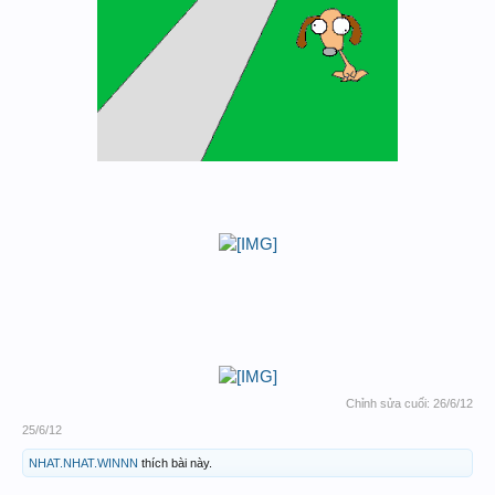
Chỉnh sửa cuối:
26/6/12
25/6/12
NHAT.NHAT.WINNN
thích bài này.