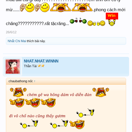
11-
99
1
9
mừ......
.phong cách mới
*****
chăng???????????.rất tặcrăng...
Thứ V
26/6/12
66
6
Nhất Chi Mai
thích bài này.
*****
NHAT.NHAT.WINNN
Thần Tài
chaubathong nói:
↑
chém gê wa hông dám vô diễn đàn
đi vô chổ nào cũng thấy gươm