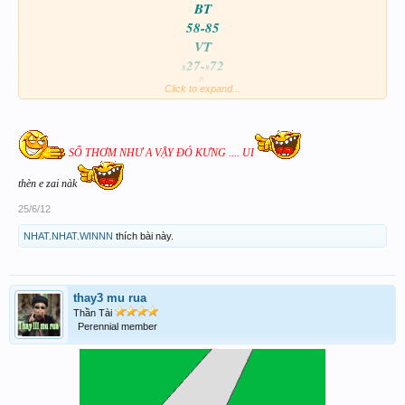
BT
58-85
VT
27-
72
8
8
Click to expand...
SỐ THƠM NHƯ A VẬY ĐÓ KƯNG .... UI
thèn e zai nàk
25/6/12
NHAT.NHAT.WINNN
thích bài này.
thay3 mu rua
Thần Tài
Perennial member