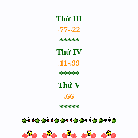
Thứ III
77-
22
7
2
*****
Thứ IV
11-
99
1
9
*****
Thứ V
66
6
*****