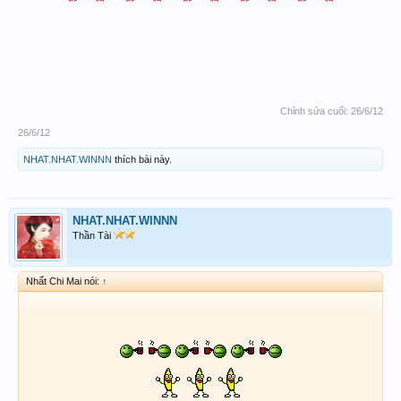
Chỉnh sửa cuối:
26/6/12
26/6/12
NHAT.NHAT.WINNN
thích bài này.
NHAT.NHAT.WINNN
Thần Tài
Nhất Chi Mai nói:
↑