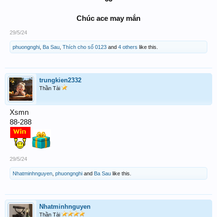
Chúc ace may mắn
29/5/24
phuongnghi
,
Ba Sau
,
Thích cho số 0123
and
4 others
like this.
trungkien2332
Thần Tài
Xsmn
88-288
29/5/24
Nhatminhnguyen
,
phuongnghi
and
Ba Sau
like this.
Nhatminhnguyen
Thần Tài