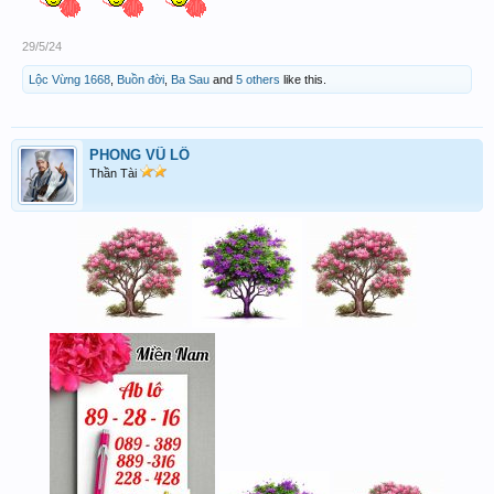
29/5/24
Lộc Vừng 1668
,
Buồn đời
,
Ba Sau
and
5 others
like this.
PHONG VŨ LÔ
Thần Tài