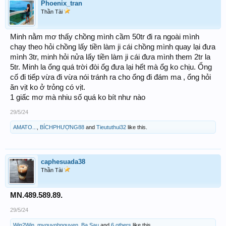
Phoenix_tran
Thần Tài
Minh nằm mơ thấy chồng mình cầm 50tr đi ra ngoài mình
chạy theo hỏi chồng lấy tiền làm ji cái chồng mình quay lại đưa
mình 3tr, minh hỏi nửa lấy tiền làm ji cái đưa mình them 2tr la
5tr. Minh la ổng quá trời đòi ổg đưa lại hết mà ổg ko chịu. Ổng
cố đi tiếp vừa đi vừa nói tránh ra cho ổng đi đám ma , ổng hỏi
ăn vịt ko ở trỏng có vịt.
1 giấc mơ mà nhiu số quá ko bít như nào
29/5/24
AMATO...
,
BÍCHPHƯỢNG88
and
Tieututhui32
like this.
caphesuada38
Thần Tài
MN.489.589.89.
29/5/24
Win2Win
,
myquynhnguyen
,
Ba Sau
and
6 others
like this.