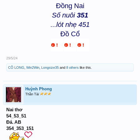
Đồng Nai
Số nuôi
351
...lót nhẹ 451
Đồ Cổ
29/5/24
CÔ LONG
,
Win2Win
,
Longsize35
and
8 others
like this.
Huỳnh Phong
Thần Tài
Nai thơ
54_53_51
Đá. AB
354_353_151