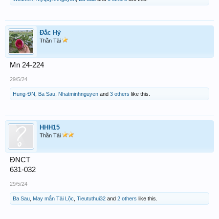
Đắc Hỷ
Thần Tài
Mn 24-224
29/5/24
Hung-ĐN
,
Ba Sau
,
Nhatminhnguyen
and
3 others
like this.
HHH15
Thần Tài
ĐNCT
631-032
29/5/24
Ba Sau
,
May mắn Tài Lộc
,
Tieututhui32
and
2 others
like this.