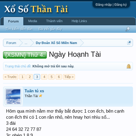
Đăng nhập | Đăng ký
Media
Thành viên
Help Links
Forum
Tìm kiếm diễn đàn
Bài viết gần đây
Forum
...
Dự Đoán Xổ Số Miền Nam
Ngày Hoạnh Tài
{XSMN} Thứ 4:
Trạng thái chủ đề:
Không mở trả lời sau này.
< Trước
1
2
3
4
5
6
Tiếp >
Tuấn tú xs
Thần Tài
Hôm qua mình nằm mơ thấy bắt được 1 con ếch, bên cạnh
con ếch thì có 1 con rắn nhỏ, nên hnay hơi nhìu số...
3 đài
24 64 32 72 77 87
3c ghép 1,8,9