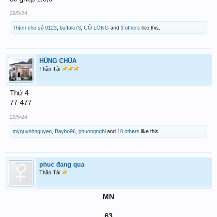
29/5/24
Thích cho số 0123
,
buffalo73
,
CÔ LONG
and
3 others
like this.
HÙNG CHÙA
Thần Tài
Thứ 4
77-477
29/5/24
myquynhnguyen
,
Baybo96
,
phuongnghi
and
10 others
like this.
phuc đang qua
Thần Tài
MN
63