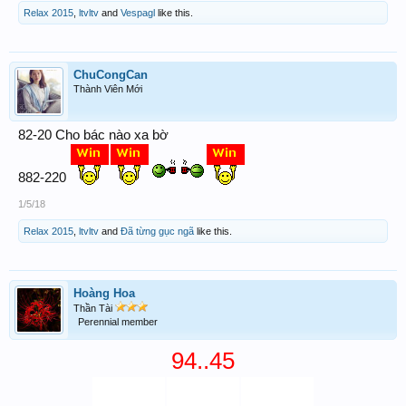
Relax 2015
,
ltvltv
and
Vespagl
like this.
ChuCongCan
Thành Viên Mới
82-20 Cho bác nào xa bờ
882-220
1/5/18
Relax 2015
,
ltvltv
and
Đã từng gục ngã
like this.
Hoàng Hoa
Thần Tài
Perennial member
94..45