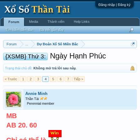
Đăng nhập | Đăng ký
Media
Thành viên
Help Links
Forum
Tìm kiếm diễn đàn
Bài viết gần đây
Forum
...
Dự Đoán Xổ Số Miền Bắc
Ngày Hạnh Phúc
{XSMB} Thứ 3:
Trạng thái chủ đề:
Không mở trả lời sau này.
< Trước
1
2
3
4
5
6
7
Tiếp >
Annie Minh
Thần Tài
Perennial member
MB
AB 20. 60