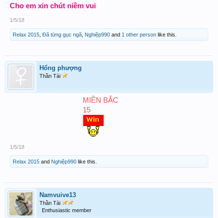
Cho em xin chút niềm vui
1/5/18
Relax 2015
,
Đã từng gục ngã
,
Nghiệp990
and
1 other person
like this.
Hổng phượng
Thần Tài
MIỀN BẮC
15
1/5/18
Relax 2015
and
Nghiệp990
like this.
Namvuive13
Thần Tài
Enthusiastic member