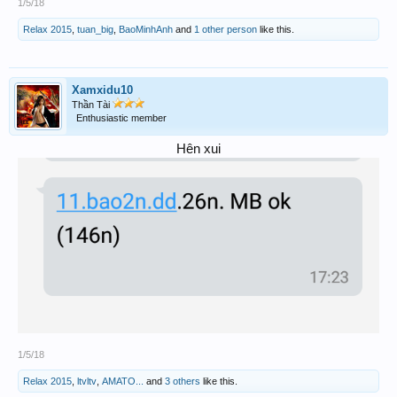
1/5/18
Relax 2015
,
tuan_big
,
BaoMinhAnh
and
1 other person
like this.
Xamxidu10
Thần Tài
Enthusiastic member
Hên xui
1/5/18
Relax 2015
,
ltvltv
,
AMATO...
and
3 others
like this.