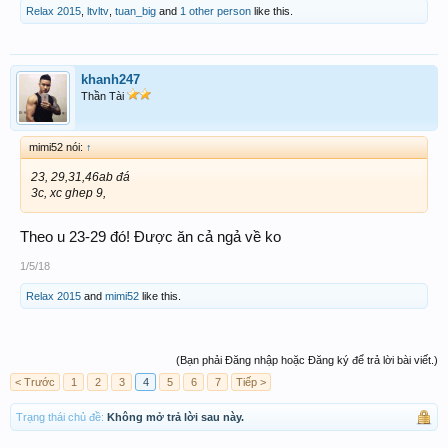
Relax 2015
,
ltvltv
,
tuan_big
and
1 other person
like this.
khanh247
Thần Tài
mimi52 nói:
↑
23, 29,31,46ab đá
3c, xc ghep 9,
Theo u 23-29 đó! Được ăn cả ngả về ko
1/5/18
Relax 2015
and
mimi52
like this.
(Bạn phải Đăng nhập hoặc Đăng ký để trả lời bài viết.)
< Trước
1
2
3
4
5
6
7
Tiếp >
Trạng thái chủ đề:
Không mở trả lời sau này.