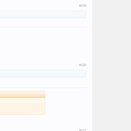
#129
#130
#131