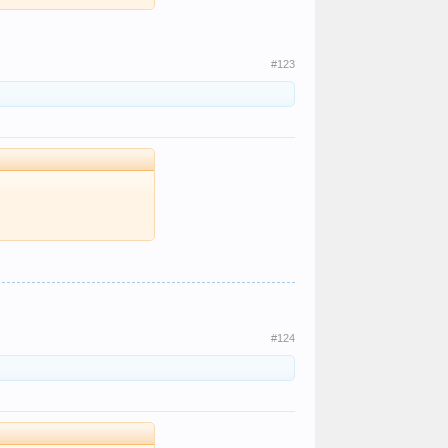
#123
#124