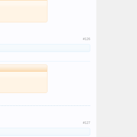
#126
#127