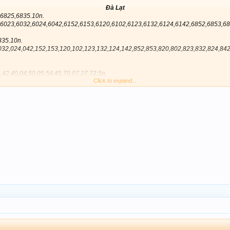
Đà Lạt
6825,6835.10n.
6023,6032,6024,6042,6152,6153,6120,6102,6123,6132,6124,6142,6852,6853,68
835.10n.
032,024,042,152,153,120,102,123,132,124,142,852,853,820,802,823,832,824,842
,42,40,04,50,05,54,45,70,07,27,72.5n.
Click to expand...
941,944,594,894.1n.
5,6835,8944,8594,8894.1n.
V