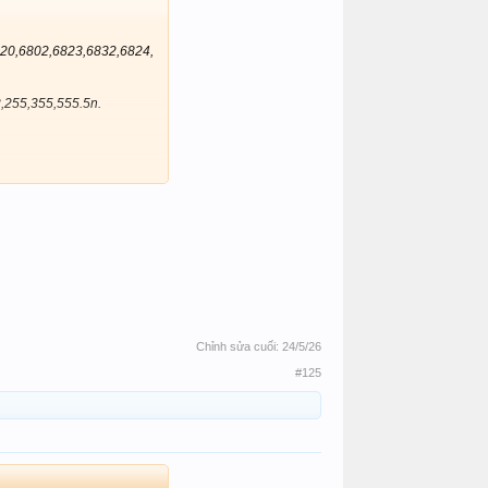
20,6802,6823,6832,6824,
,255,355,555.5n.
Chỉnh sửa cuối:
24/5/26
#125