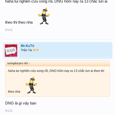
haha tui nghiên cứu xong rồi, DNG hôm nay ra 13 chắc lun ai
theo thi theo nha
5/1/11
Mr.KuTit
Thần Tài
tuongducpro nói:
↑
haha tui nghiên cứu xong rồi, DNG hôm nay ra 13 chắc lun ai theo thi
theo nha
DNG là gì vậy bạn
5/1/11