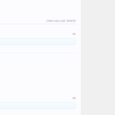
Chỉnh sửa cuối:
25/6/25
#1
#2