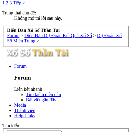
1
2
3
Tiếp >
Trạng thái chủ đề:
Không mở trả lời sau này.
Diễn Đàn Xổ Số Thần Tài
Forum
>
Diễn Đàn Dự Đoán Kết Quả Xổ Số
>
Dự Đoán Xổ
Số Miền Trung
>
Forum
Forum
Liên kết nhanh
Tìm kiếm diễn đàn
Bài viết gần đây
Media
Thành viên
Help Links
Tìm kiếm