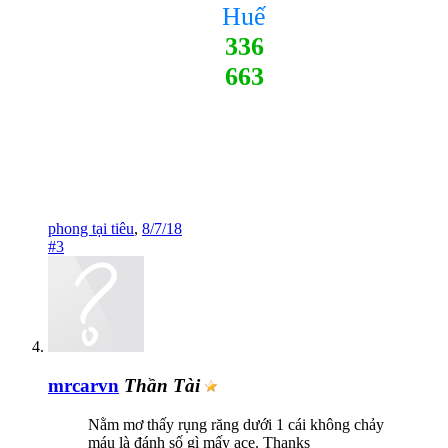
Huế
336
663
phong tại tiêu
,
8/7/18
#3
mrcarvn
Thần Tài
Nằm mơ thấy rụng răng dưới 1 cái không chảy
máu là đánh số gì mấy ace. Thanks