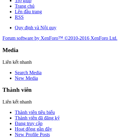
Trợ giúp
Trang chủ
Lên đầu trang
RSS
Quy định và Nội quy
Forum software by XenForo™
©2010-2016 XenForo Ltd.
Media
Liên kết nhanh
Search Media
New Media
Thành viên
Liên kết nhanh
Thành viên tiêu biểu
Thành viên đã đăng ký
Đang truy cập
Hoạt động gần đây
New Profile Posts