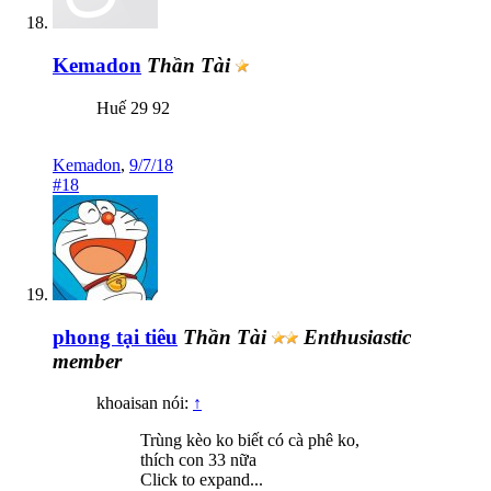
Kemadon
Thần Tài
Huế 29 92
Kemadon
,
9/7/18
#18
phong tại tiêu
Thần Tài
Enthusiastic
member
khoaisan nói:
↑
Trùng kèo ko biết có cà phê ko,
thích con 33 nữa
Click to expand...