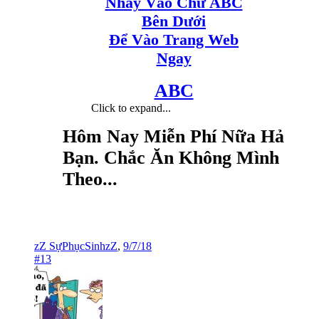
Nháy Vào Chữ ABC
Bên Dưới
Để Vào Trang Web
Ngay
ABC
Click to expand...
Hôm Nay Miễn Phí Nữa Hả
Bạn. Chắc Ăn Không Mình
Theo...
zZ SựPhụcSinhzZ
,
9/7/18
#13