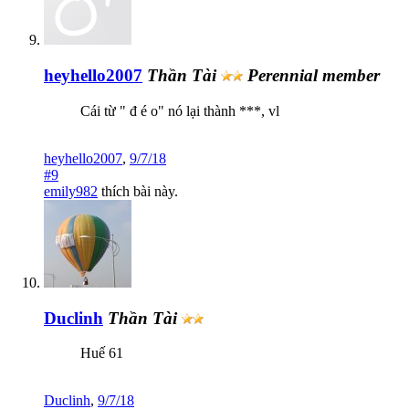
heyhello2007
Thần Tài
Perennial member
Cái từ " đ é o" nó lại thành ***, vl
heyhello2007
,
9/7/18
#9
emily982
thích bài này.
Duclinh
Thần Tài
Huế 61
Duclinh
,
9/7/18