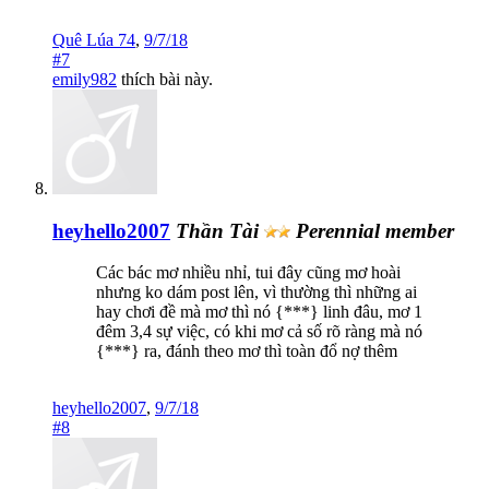
Quê Lúa 74
,
9/7/18
#7
emily982
thích bài này.
heyhello2007
Thần Tài
Perennial member
Các bác mơ nhiều nhỉ, tui đây cũng mơ hoài
nhưng ko dám post lên, vì thường thì những ai
hay chơi đề mà mơ thì nó {***} linh đâu, mơ 1
đêm 3,4 sự việc, có khi mơ cả số rõ ràng mà nó
{***} ra, đánh theo mơ thì toàn đổ nợ thêm
heyhello2007
,
9/7/18
#8