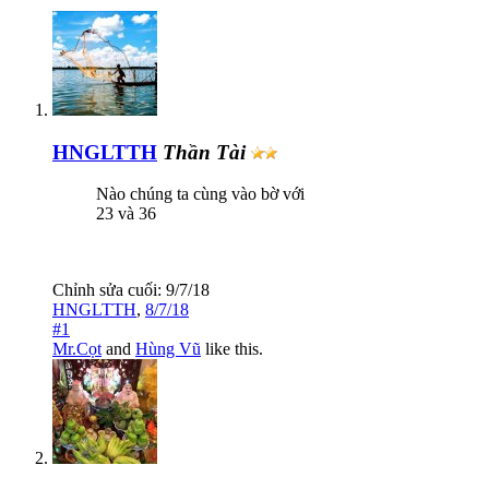
HNGLTTH
Thần Tài
Nào chúng ta cùng vào bờ với
23 và 36
Chỉnh sửa cuối:
9/7/18
HNGLTTH
,
8/7/18
#1
Mr.Cọt
and
Hùng Vũ
like this.