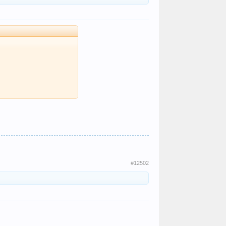
#12502