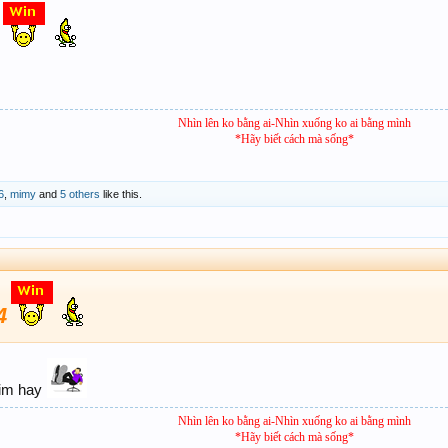
Nhìn lên ko bằng ai-Nhìn xuống ko ai bằng mình
*Hãy biết cách mà sống*
6
,
mimy
and
5 others
like this.
4
him hay
Nhìn lên ko bằng ai-Nhìn xuống ko ai bằng mình
*Hãy biết cách mà sống*