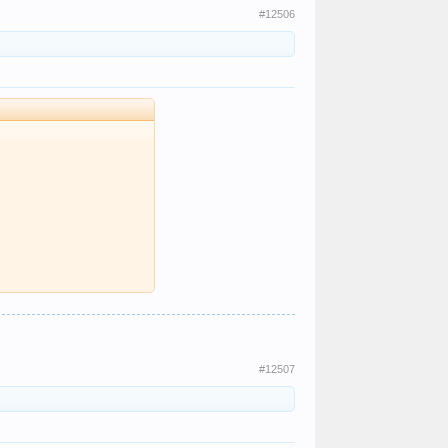
#12506
#12507