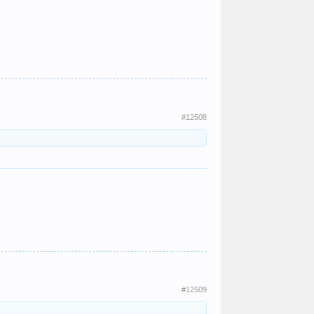
#12508
#12509