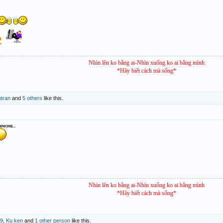
2
Nhìn lên ko bằng ai-Nhìn xuống ko ai bằng mình
*Hãy biết cách mà sống*
ntran
and
5 others
like this.
Nhìn lên ko bằng ai-Nhìn xuống ko ai bằng mình
*Hãy biết cách mà sống*
39
,
Ku ken
and
1 other person
like this.