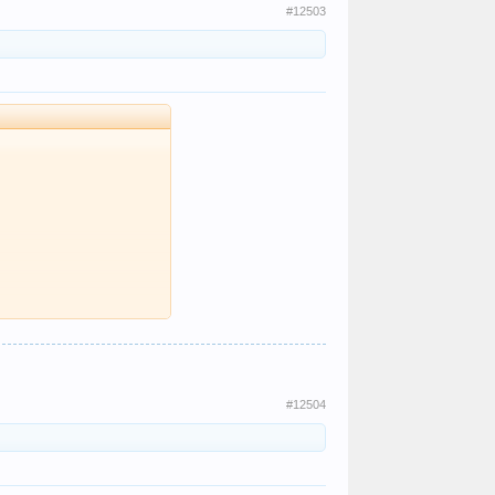
#12503
#12504