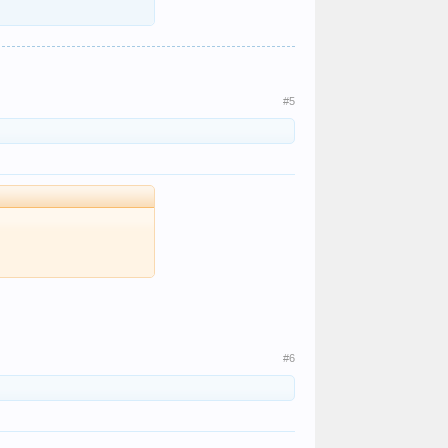
#5
#6