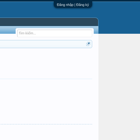
Đăng nhập | Đăng ký