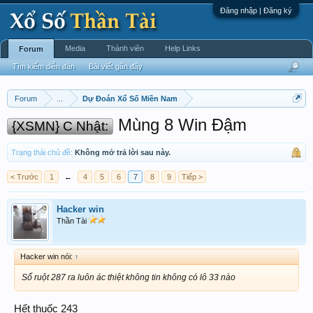
Đăng nhập | Đăng ký
Media
Thành viên
Help Links
Forum
Tìm kiếm diễn đàn
Bài viết gần đây
Forum
...
Dự Đoán Xổ Số Miền Nam
Mùng 8 Win Đậm
{XSMN} C Nhật:
Trạng thái chủ đề:
Không mở trả lời sau này.
< Trước
1
←
4
5
6
7
8
9
Tiếp >
Hacker win
Thần Tài
Hacker win nói:
↑
Số ruột 287 ra luôn ác thiệt không tin không có lô 33 nào
Hết thuốc 243