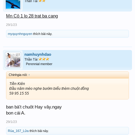
Thần Tài
Mn Cô 1 lo 28 trat ba cang
29/1/23
myquynhnguyen
thích bài này.
namhuynhdao
Thần Tài
Perennial member
Chinhgia nói:
↑
Tiền Kiên
Đầu năm mèo nghe bướm biểu thèm chuột đồng
59 95 15 55
ban bä't chuôt Hay vây.ngay
bon cái A.
29/1/23
Rùa_167_Lửa
thích bài này.