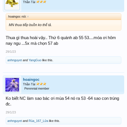
Thần Tài
hoaingoc nói:
↑
MN thua tiếp buồn ko thể tả.
Thua gì thua hoài vậy.. Thứ 6 quánh ab 55 53....móa ơi hôm
nay ngu ...5x mà chọn 57 ab
29/1/23
anhnguyet
and
YangGuo
like this.
hoaingoc
Thần Tài
Perennial member
Ko biết NC làm sao bác ơi mùa 54 nó ra 53 -64 sao con trúng
đc.
29/1/23
anhnguyet
and
Rùa_167_Lửa
like this.