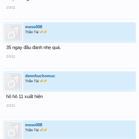
2/3/11
meso008
Thần Tài
35 ngay đầu đánh nhẹ quá.
2/3/11
dennhuchomuc
Thần Tài
hô hô 11 xuất hiện
2/3/11
meso008
Thần Tài