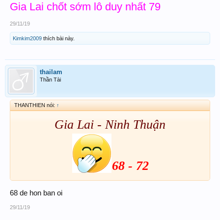
Gia Lai chốt sớm lô duy nhất 79
29/11/19
Kimkim2009
thích bài này.
thailam
Thần Tài
THANTHIEN nói:
↑
Gia Lai - Ninh Thuận
68 - 72
68 de hon ban oi
29/11/19