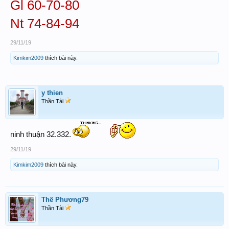
Gl 60-70-80
Nt 74-84-94
29/11/19
Kimkim2009
thích bài này.
y thien
Thần Tài
ninh thuận 32.332.
29/11/19
Kimkim2009
thích bài này.
Thế Phương79
Thần Tài