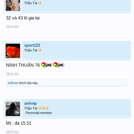
Thần Tài
32 và 43 lô gia lai
29/11/19
sport123
Thần Tài
NINH THUẬN 76
29/11/19
k88viet
thích bài này.
anhvtp
Thần Tài
Perennial member
Mt : đá 15 51
29/11/19