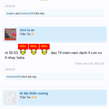
29/11/19
thailam
and
Kimkim2009
like this.
choi la an
Thần Tài
nt 35-53
dau 74 mien nam danh 4 con vo
6 nhay haha
Chỉnh sửa cuối:
29/11/19
29/11/19
Kimkim2009
thích bài này.
tứ đại thiên vương
Thần Tài