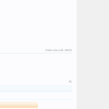
Chỉnh sửa cuối:
3/8/15
#1