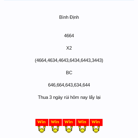
Bình Định
4664
X2
(4664,4634,4643,6434,6443,3443)
BC
646,664,643,634,644
Thua 3 ngày rùi hôm nay lấy lại