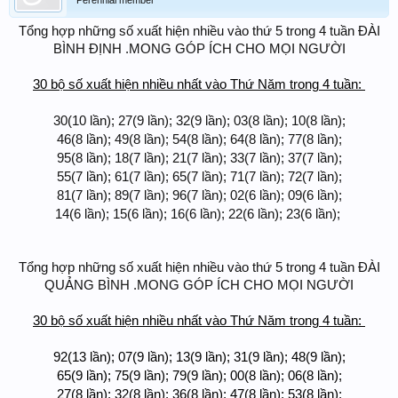
Perennial member
Tổng hợp những số xuất hiện nhiều vào thứ 5 trong 4 tuần ĐÀI
BÌNH ĐỊNH .MONG GÓP ÍCH CHO MỌI NGƯỜI​
30 bộ số xuất hiện nhiều nhất vào Thứ Năm trong 4 tuần:
30(10 lần); 27(9 lần); 32(9 lần); 03(8 lần); 10(8 lần);
46(8 lần); 49(8 lần); 54(8 lần); 64(8 lần); 77(8 lần);
95(8 lần); 18(7 lần); 21(7 lần); 33(7 lần); 37(7 lần);
55(7 lần); 61(7 lần); 65(7 lần); 71(7 lần); 72(7 lần);
81(7 lần); 89(7 lần); 96(7 lần); 02(6 lần); 09(6 lần);
14(6 lần); 15(6 lần); 16(6 lần); 22(6 lần); 23(6 lần);
Tổng hợp những số xuất hiện nhiều vào thứ 5 trong 4 tuần ĐÀI
QUẢNG BÌNH .MONG GÓP ÍCH CHO MỌI NGƯỜI​
30 bộ số xuất hiện nhiều nhất vào Thứ Năm trong 4 tuần:
92(13 lần); 07(9 lần); 13(9 lần); 31(9 lần); 48(9 lần);
65(9 lần); 75(9 lần); 79(9 lần); 00(8 lần); 06(8 lần);
27(8 lần); 32(8 lần); 36(8 lần); 47(8 lần); 53(8 lần);