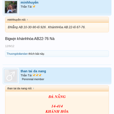
minhhuyên
Thần Tài
minhhuyên nói:
↑
ĐNẵng AB 10-30-90-lô 926 . KhánhHòa AB 22-lô 67-76.
Bigwjn khánhhòa AB22-76 Nà
12/9/12
Thuongdoilandan
thích bài này.
than tai da nang
Thần Tài
Perennial member
than tai da nang nói:
↑
ĐÀ NẴNG
14-414
KHÁNH HÒA