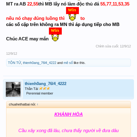
MT ra AB
22,55
thì MB lấy nó làm độc thủ đá
55,77,11,53,35
nếu nó chạy đúng luồng thì
to
các số cặp trên không ra MN thì áp dụng tiếp cho MB
Chúc ACE may mắn
Chỉnh sửa cuối:
12/9/12
12/9/12
TÔN TỬ
,
thienh0ang_76l4_4222
and
mê số
like this.
thienh0ang_76l4_4222
Thần Tài
Perennial member
chuahethatbai nói:
↑
KHÁNH HÒA
Cầu xây xong đã lâu, chưa thấy người về đưa dâu