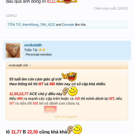
đau quá anh đồng ơi
8111
Chỉnh sửa cuối:
12/9/12
12/9/12
TÔN TỬ
,
thienh0ang_76l4_4222
and
Doivade
like this.
urukutath
Thần Tài
Perennial member
urukutath nói:
↑
55 tuổi ôm còn cảm giác gì trời
theo thống kế thì
MT
và
MB
hôm nay có số cặp khá nhiều
11,55,22,77
ACE chú ý điều này
Nếu
MN
ra mạnh các cặp trên hoặc ra
AB
thì mình đánh lại
MT
, nếu
MT
ra nữa thì
MB
bỏ và đánh con chưa ra.
Click to expand...
Chúc ACE may mắn
lô
11,77
B
22,55
cũng khá khá