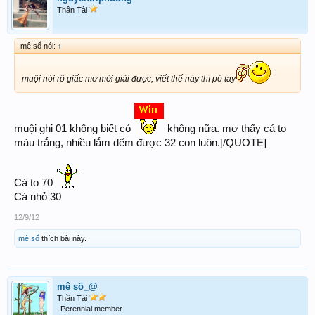
Thần Tài
mê số nói:
↑
muội nói rõ giấc mơ mới giải được, viết thế này thì pó tay
muội ghi 01 không biết có
không nữa. mơ thấy cá to
màu trắng, nhiều lắm dếm được 32 con luôn.[/QUOTE]
Cá to 70
Cá nhỏ 30
12/9/12
mê số
thích bài này.
mê số_@
Thần Tài
Perennial member