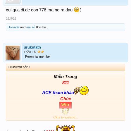
xui qua di.de con 776 ma no ra dau
(
12/9/12
Doivade
and
mê số
like this.
urukutath
Thần Tài
Perennial member
urukutath nói:
↑
Miền Trung
811
ACE tham khảo
Chúc
Click to expand...