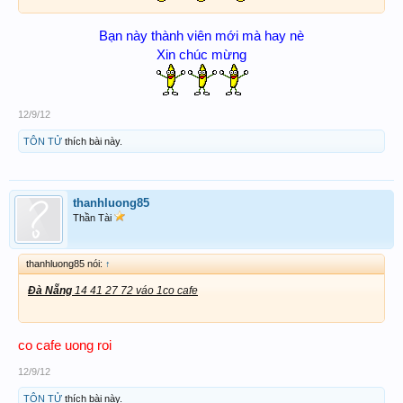
Bạn này thành viên mới mà hay nè
Xin chúc mừng
12/9/12
TÔN TỬ
thích bài này.
thanhluong85
Thần Tài
thanhluong85 nói:
↑
Đà Nẵng
14 41 27 72 váo 1co cafe
co cafe uong roi
12/9/12
TÔN TỬ
thích bài này.