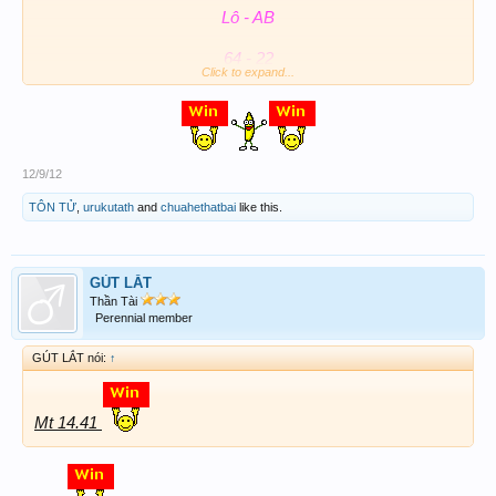
Lô - AB
64 - 22
Click to expand...
XC: 064 - 122
Cầu 64:
12/9/12
Giải 3:
64
287
TÔN TỬ
,
urukutath
and
chuahethatbai
like this.
GÚT LẮT
Thần Tài
Perennial member
GÚT LẮT nói:
↑
Mt 14.41