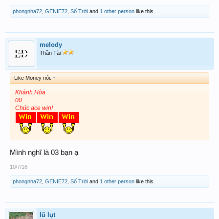
phongnha72
,
GENIE72
,
Số Trời
and
1 other person
like this.
melody
Thần Tài
Like Money nói:
↑
Khánh Hòa
00
Chúc ace win!
Mình nghĩ là 03 bạn ạ
10/7/16
phongnha72
,
GENIE72
,
Số Trời
and
1 other person
like this.
lũ lụt