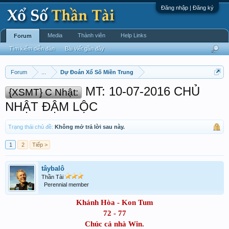
Đăng nhập | Đăng ký
Media
Thành viên
Help Links
Forum
Tìm kiếm diễn đàn
Bài viết gần đây
Forum
...
Dự Đoán Xổ Số Miền Trung
MT: 10-07-2016 CHỦ
{XSMT} C Nhật:
NHẬT ĐẬM LỘC
Trạng thái chủ đề:
Không mở trả lời sau này.
1
2
Tiếp >
tâybalô
Thần Tài
Perennial member
Khánh Hòa - Kon Tum
72 - 77
Chúc cả nhà Win.