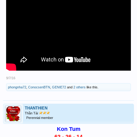
9/7/16
phongnha72
,
ConocsenBTN
,
GENIE72
and
2 others
like this.
THANTHIEN
Thần Tài
Perennial member
Kon Tum
62 - 26 - 14