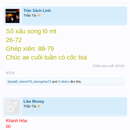
Trần Sách Linh
Thần Tài
Số xấu song lô mt
26-72
Ghép xiên: 88-79
Chúc ae cuồi tuần có cốc bia
Chỉnh sửa cuối:
9/7/16
9/7/16
tâybalô
,
lolem479
,
phongnha72
and
3 others
like this.
Like Money
Thần Tài
Khánh Hòa
00