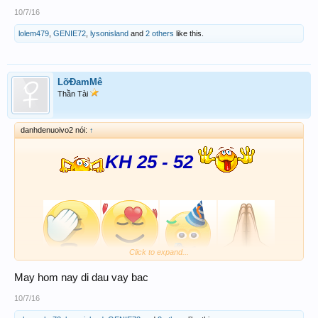
10/7/16
lolem479
,
GENIE72
,
lysonisland
and
2 others
like this.
LỡĐamMê
Thần Tài
danhdenuoivo2 nói:
↑
KH 25 - 52
Click to expand...
May hom nay di dau vay bac
10/7/16