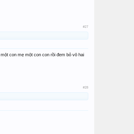
#27
, một con mẹ một con con rồi đem bỏ vô hai
#28