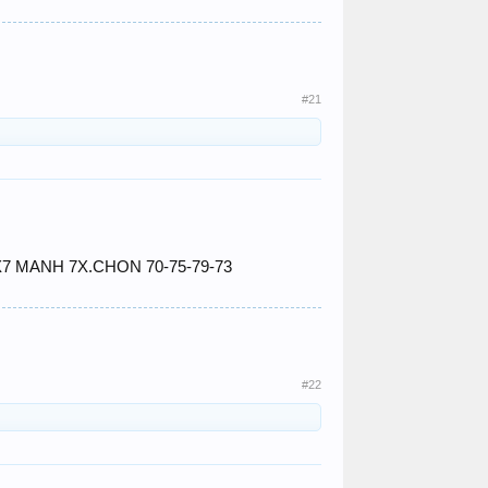
#21
=7X7 MANH 7X.CHON 70-75-79-73
#22