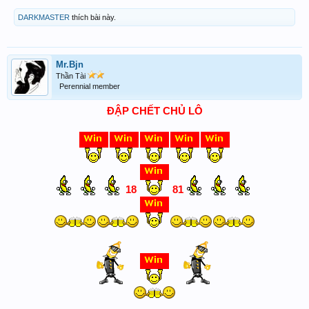
DARKMASTER
thích bài này.
Mr.Bjn
Thần Tài
Perennial member
ĐẬP CHẾT CHỦ LÔ
18
81