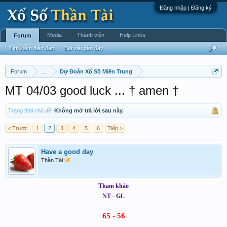
Đăng nhập | Đăng ký
Media
Thành viên
Help Links
Forum
Tìm kiếm diễn đàn
Bài viết gần đây
Forum
...
Dự Đoán Xổ Số Miền Trung
MT 04/03 good luck ... † amen †
Trạng thái chủ đề:
Không mở trả lời sau này.
< Trước
1
2
3
4
5
6
Tiếp >
Have a good day
Thần Tài
Tham khảo
NT - GL
65 - 56