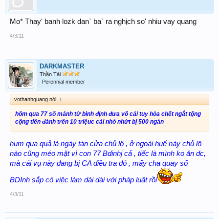
Mo* Thay' banh lozk dan` ba` ra nghịch so' nhiu vay quang
4/3/11
DARKMASTER
Thần Tài
Perennial member
vothanhquang nói:
↑
hôm qua 77 số mánh từ bình định đưa vô cái tuy hòa chết ngắt tộng
cộng tiền đánh trên 10 triệuc cái nhỏ nhứt bị 500 ngàn
hum qua quả là ngày tàn cửa chủ lô , ở ngoài huế này chủ lô
nào cũng méo mặt vì con 77 Bdinhj cả , tiếc là mình ko ăn dc,
mà cái vụ này đang bị CA điều tra đó , mấy cha quay số
BDInh sắp có việc làm dài dài với pháp luật rồi
4/3/11