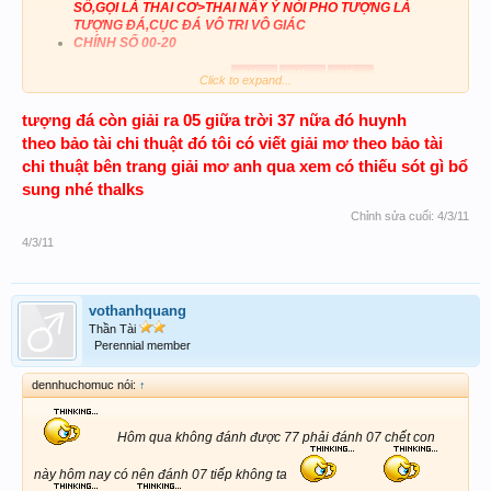
SỐ,GỌI LÀ THAI CƠ>THAI NẦY Ý NÓI PHO TƯỢNG LÀ
TƯỢNG ĐÁ,CỤC ĐÁ VÔ TRI VÔ GIÁC
CHÍNH SỐ 00-20
Click to expand...
ĐA KIM CHÚC ACE THẮNG LỢI
tượng đá còn giải ra 05 giữa trời 37 nữa đó huynh
theo bảo tài chi thuật đó tôi có viết giải mơ theo bảo tài
chi thuật bên trang giải mơ anh qua xem có thiếu sót gì bổ
sung nhé thalks
Chỉnh sửa cuối:
4/3/11
4/3/11
vothanhquang
Thần Tài
Perennial member
dennhuchomuc nói:
↑
Hôm qua không đánh được 77 phải đánh 07 chết con
này hôm nay có nên đánh 07 tiếp không ta