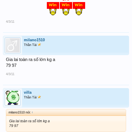
4/3/11
milano1510
Thần Tài
Gia lai toàn ra số lớn kg a
79 97
4/3/11
villa
Thần Tài
milano1510 nói:
↑
Gia lai toàn ra số lớn kg a
79 97