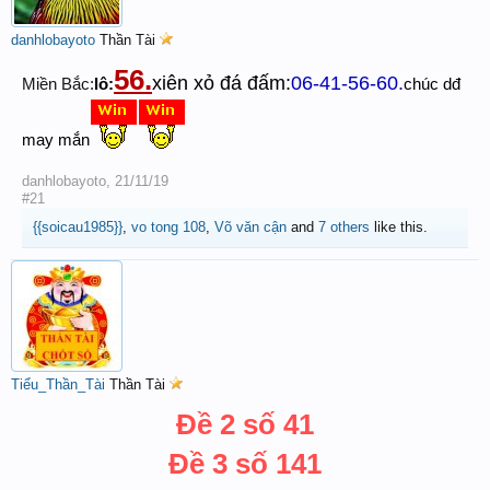
danhlobayoto
Thần Tài
56.
xiên xỏ đá đấm:
06-41-56-60.
chúc dđ
Miền Bắc:
lô:
may mắn
danhlobayoto
,
21/11/19
#21
{{soicau1985}}
,
vo tong 108
,
Võ văn cận
and
7 others
like this.
Tiểu_Thần_Tài
Thần Tài
Đề 2 số 41
Đề 3 số 141