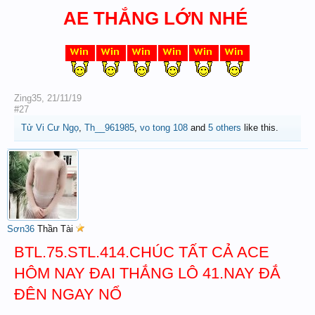
AE THẮNG LỚN NHÉ
Zing35
,
21/11/19
#27
Tử Vi Cư Ngọ
,
Th__961985
,
vo tong 108
and
5 others
like this.
Sơn36
Thần Tài
BTL.75.STL.414.CHÚC TẤT CẢ ACE
HÔM NAY ĐAI THẮNG LÔ 41.NAY ĐẮ
ĐÊN NGAY NỔ