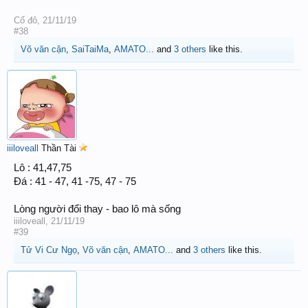
Cố đô
,
21/11/19
#38
Võ văn cận
,
SaiTaiMa
,
AMATO...
and
3 others
like this.
iiiloveall
Thần Tài
Lô : 41,47,75
Đá : 41 - 47, 41 -75, 47 - 75
Lòng người đổi thay - bao lô mà sống
iiiloveall
,
21/11/19
#39
Tử Vi Cư Ngọ
,
Võ văn cận
,
AMATO...
and
3 others
like this.