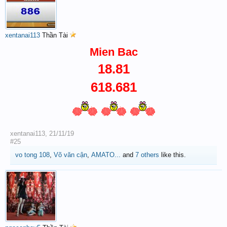
xentanai113
Thần Tài
Mien Bac
18.81
618.681
xentanai113
,
21/11/19
#25
vo tong 108
,
Võ văn cận
,
AMATO...
and
7 others
like this.