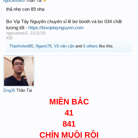
ngocanhav5
Thần Tài
thả nhẹ con 89 nha
Bơ Vip Tây Nguyên chuyên sỉ lẻ bơ booth và bơ 034 chất
lượng tốt -
https://boviptaynguyen.com
ngocanhav5
,
21/11/19
#26
Thanhvbnd90
,
Ngami78
,
Võ văn cận
and
6 others
like this.
Zing35
Thần Tài
MIỀN BẮC
41
841
CHÍN MUỒI RỒI