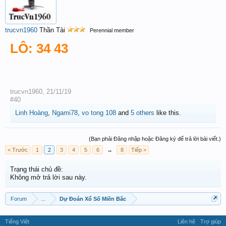
trucvn1960
Thần Tài
Perennial member
LÔ: 34 43
trucvn1960
,
21/11/19
#40
Linh Hoàng
,
Ngami78
,
vo tong 108
and
5 others
like this.
(Bạn phải Đăng nhập hoặc Đăng ký để trả lời bài viết.)
< Trước
1
2
3
4
5
6
→
8
Tiếp >
Trạng thái chủ đề:
Không mở trả lời sau này.
Forum
...
Dự Đoán Xổ Số Miền Bắc
Tiếng Việt
Liên hệ
Trợ giúp