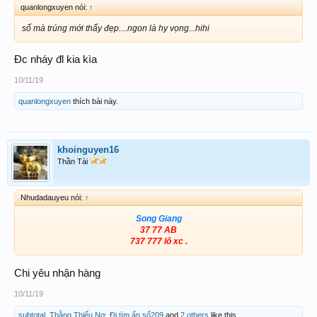
quanlongxuyen nói:
↑
số mà trúng mới thấy đẹp....ngon là hy vọng...hihi
Đc nháy đl kia kìa
10/11/19
quanlongxuyen
thích bài này.
khoinguyen16
Thần Tài
Nhudadauyeu nói:
↑
Song Giang
37 77 AB
737 777 lô xc .
Chi yêu nhận hàng
10/11/19
subtotal
,
Thằng Thiếu Nợ
,
Đi tìm ẩn số209
and
2 others
like this.