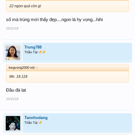
22 ngon quá còn gì
số mà trúng mới thấy đẹp....ngon là hy vọng...hihi
10/11/19
Trung788
Thần Tài
longvong2000 nói:
↑
Mn. 18.118
Đầu đà lạt
10/11/19
Tannhodang
Thần Tài