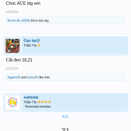
Chúc ACE big win
10/11/19
Đi tìm ẩn số209
thích bài này.
Cau tai@
Thần Tài
Cắt đen 16,21
10/11/19
Ngami78
and
lucky83
like this.
subtotal
Thần Tài
Perennial member
KG
31