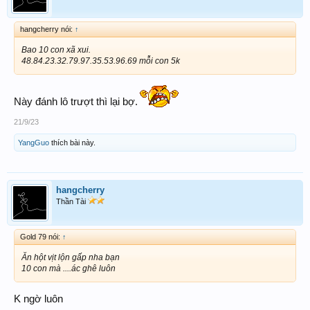
hangcherry nói:
↑
Bao 10 con xã xui.
48.84.23.32.79.97.35.53.96.69 mỗi con 5k
Này đánh lô trượt thì lại bợ.
21/9/23
YangGuo
thích bài này.
hangcherry
Thần Tài
Gold 79 nói:
↑
Ăn hột vịt lộn gấp nha bạn
10 con mà ....ác ghê luôn
K ngờ luôn