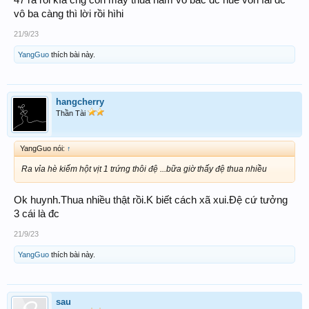
vô ba càng thì lời rồi hìhi
21/9/23
YangGuo
thích bài này.
hangcherry
Thần Tài
YangGuo nói:
↑
Ra vỉa hè kiếm hột vịt 1 trứng thôi đệ ...bữa giờ thấy đệ thua nhiều
Ok huynh.Thua nhiều thật rồi.K biết cách xã xui.Đệ cứ tưởng
3 cái là đc
21/9/23
YangGuo
thích bài này.
sau