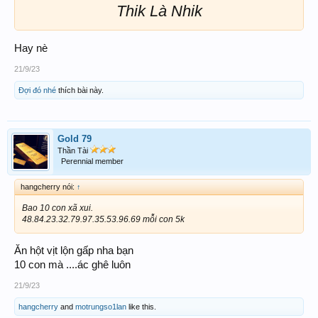
Thik Là Nhik
Hay nè
21/9/23
Đợi đó nhé
thích bài này.
Gold 79
Thần Tài
Perennial member
hangcherry nói:
↑
Bao 10 con xã xui.
48.84.23.32.79.97.35.53.96.69 mỗi con 5k
Ăn hột vịt lộn gấp nha bạn
10 con mà ....ác ghê luôn
21/9/23
hangcherry
and
motrungso1lan
like this.