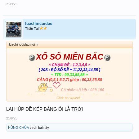
21/9/23
luachincuidau
Thần Tài
luachincuidau nói:
↑
XỔ SỐ MIỀN BẮC
< CHẠM ĐỀ : 1,2,3,4,5 >
[ 20S : BỘ SỐ ĐỀ = 11,22,33,44,55 ]
< TTĐ : 00,33,55,88 >
CÀNG (0,5,1,6,2,7) ghép : 00,33,55,88
Cá nhân số kết : 088.188
Click to expand...
LẠI HÚP ĐỀ KÉP BẰNG ÔI LÀ TRỜI
0 1
1 0
21/9/23
HÙNG CHÙA
thích bài này.