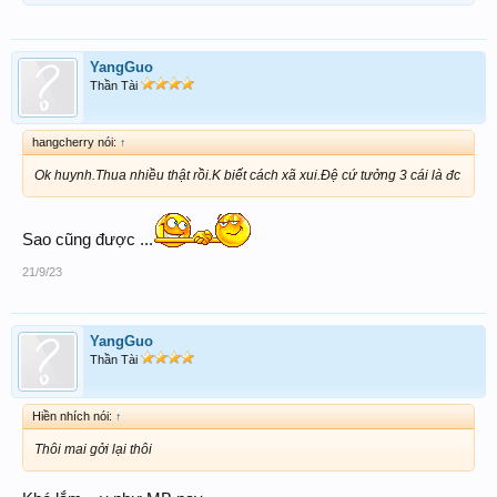
YangGuo
Thần Tài
hangcherry nói:
↑
Ok huynh.Thua nhiều thật rồi.K biết cách xã xui.Đệ cứ tưởng 3 cái là đc
Sao cũng được ...
21/9/23
YangGuo
Thần Tài
Hiền nhích nói:
↑
Thôi mai gởi lại thôi