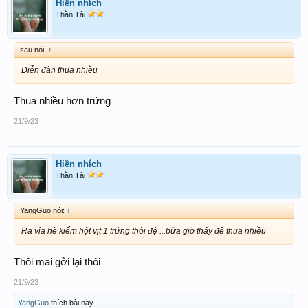
Hiền nhích
Thần Tài
sau nói:
↑
Diễn đàn thua nhiều
Thua nhiều hơn trứng
21/9/23
Hiền nhích
Thần Tài
YangGuo nói:
↑
Ra vỉa hè kiếm hột vịt 1 trứng thôi đệ ...bữa giờ thấy đệ thua nhiều
Thôi mai gởi lại thôi
21/9/23
YangGuo
thích bài này.