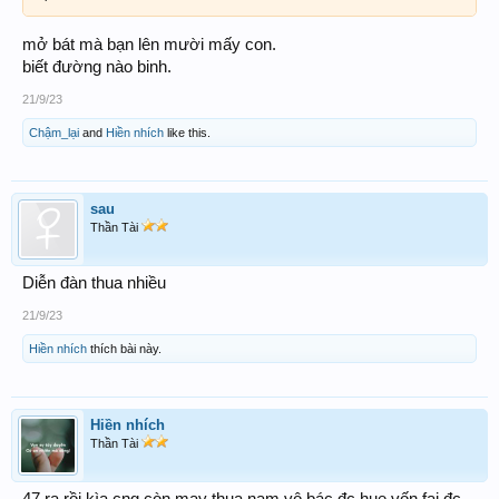
mở bát mà bạn lên mười mấy con.
biết đường nào binh.
21/9/23
Chậm_lại
and
Hiền nhích
like this.
sau
Thần Tài
Diễn đàn thua nhiều
21/9/23
Hiền nhích
thích bài này.
Hiền nhích
Thần Tài
47 ra rồi kìa cng còn may thua nam vô bác đc hue vốn fai đc