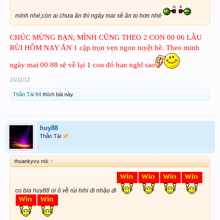
mình nhé,còn ai chưa ăn thì ngày mai sẽ ăn to hơn nhé
CHÚC MỪNG BẠN, MÌNH CŨNG THEO 2 CON 00 06 LÂU
RÙI HÔM NAY ĂN 1 cặp trọn vẹn ngon tuyệt hè. Theo minh
ngày mai 00 88 sẽ về lại 1 con đó ban nghĩ sao
15/11/12
Thần Tài 84
thích bài này.
huy88
Thần Tài
thuankyvu nói:
↑
co bia huy88 oi ô về rùi hihi đi nhậu đi