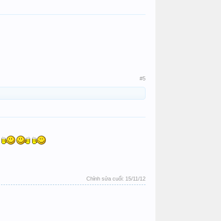
#5
Chỉnh sửa cuối:
15/11/12