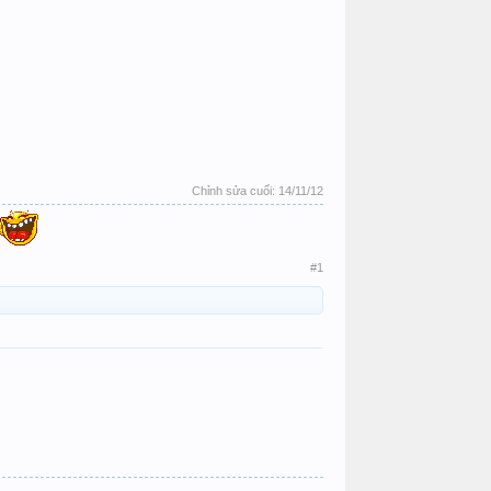
Chỉnh sửa cuối:
14/11/12
#1