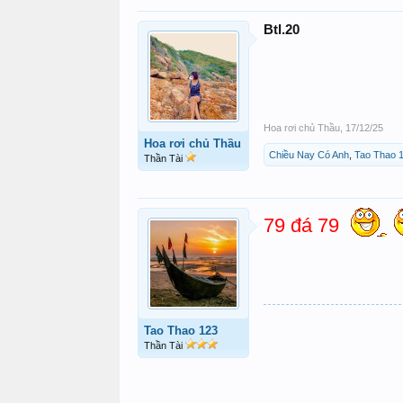
Btl.20
Hoa rơi chủ Thầu
,
17/12/25
Hoa rơi chủ Thầu
Chiều Nay Có Anh
,
Tao Thao 
Thần Tài
79 đá 79
Tao Thao 123
Thần Tài