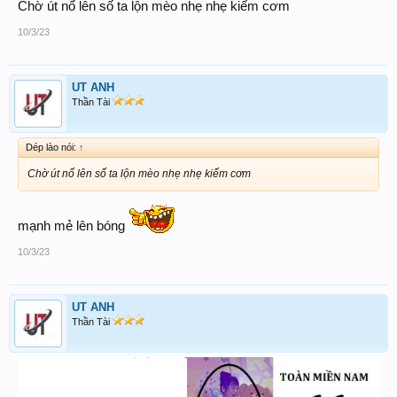
Chờ út nổ lên số ta lộn mèo nhẹ nhẹ kiếm cơm
10/3/23
UT ANH
Thần Tài
Dép lào nói:
↑
Chờ út nổ lên số ta lộn mèo nhẹ nhẹ kiếm cơm
mạnh mẻ lên bóng
10/3/23
UT ANH
Thần Tài