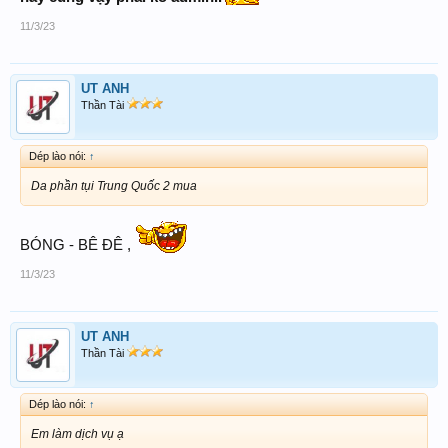
11/3/23
UT ANH
Thần Tài
Dép lào nói:
↑
Da phần tụi Trung Quốc 2 mua
BÓNG - BÊ ĐÊ ,
11/3/23
UT ANH
Thần Tài
Dép lào nói:
↑
Em làm dịch vụ ạ