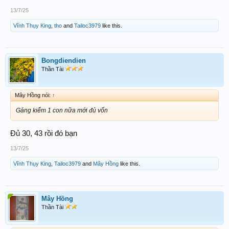
13/7/25
Vĩnh Thụy King
,
tho
and
Tailoc3979
like this.
Bongdiendien
Thần Tài
Mây Hồng nói:
↑
Gáng kiếm 1 con nữa mới đủ vốn
Đủ 30, 43 rồi đó bạn
13/7/25
Vĩnh Thụy King
,
Tailoc3979
and
Mây Hồng
like this.
Mây Hồng
Thần Tài