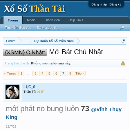
Đăng nhập | Đăng ký
Media
Thành viên
Help Links
Forum
Tìm kiếm diễn đàn
Bài viết gần đây
Forum
...
Dự Đoán Xổ Số Miền Nam
Mở Bát Chủ Nhật
{XSMN} C Nhật:
Trạng thái chủ đề:
Không mở trả lời sau này.
< Trước
1
←
3
4
5
6
7
8
Tiếp >
LỤC_6
Thần Tài
một phát no bụng luôn
73
@Vĩnh Thụy
King
13/7/25