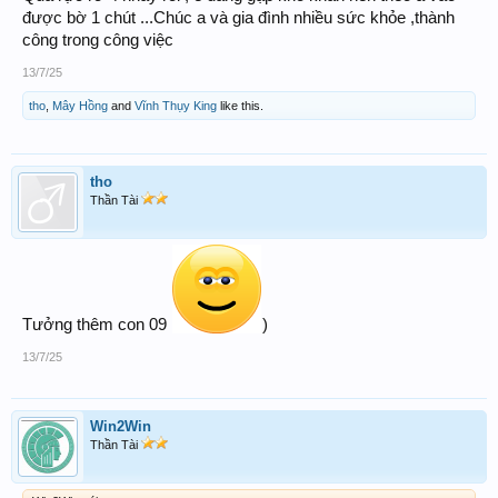
được bờ 1 chút ...Chúc a và gia đình nhiều sức khỏe ,thành
công trong công việc
13/7/25
tho
,
Mây Hồng
and
Vĩnh Thụy King
like this.
tho
Thần Tài
Tưởng thêm con 09
)
13/7/25
Win2Win
Thần Tài