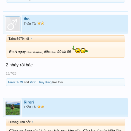
tho
Thần Tài
Tailoc3979 nói:
↑
Ra A ngay con mạnh, tiếc con 90 lật 09
2 nháy rồi bác
13/7/25
Tailoc3979
and
Vĩnh Thụy King
like this.
Rirori
Thần Tài
Hương Thu nói:
↑
Công an dùng số dt bàn gọi bảo qua làm việc. Chứ ko có giấy triệu tập