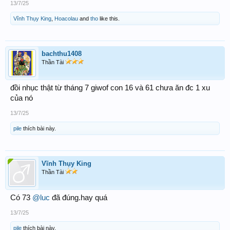
13/7/25
Vĩnh Thụy King
,
Hoacolau
and
tho
like this.
bachthu1408
Thần Tài
đồi nhục thật từ tháng 7 giwof con 16 và 61 chưa ăn đc 1 xu
của nó
13/7/25
pile
thích bài này.
Vĩnh Thụy King
Thần Tài
Có 73
@luc
đã đúng.hay quá
13/7/25
pile
thích bài này.