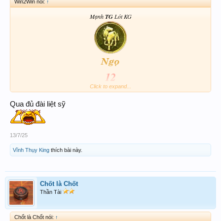
Win2Win nói:
↑
Mạnh
TG
Lót KG
12
Click to expand...
92
lót thòng
Qua đủ đài liệt sỹ
52
13/7/25
Vĩnh Thụy King
thích bài này.
Chốt là Chốt
Thần Tài
Chốt là Chốt nói:
↑