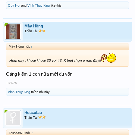
Quý Hợi
and
Vĩnh Thụy King
like this.
Mây Hồng
Thần Tài
Mây Hồng nói:
↑
Hôm nay , khoái khoái 30 với 43. K biết chọn e nào đây!!
Gáng kiếm 1 con nữa mới đủ vốn
13/7/25
Vĩnh Thụy King
thích bài này.
Hoacolau
Thần Tài
Tailoc3979 nói:
↑