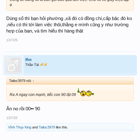
ạ
Dùng số thì bạn hỏi phường ,xã đó có đồng chí,cấp bậc đó ko
,nếu có thì tới làm việc thôi,thằng e mình cũng y như trường
hợp của bạn, và tìm hiểu thì hàng thật
13/7/25
tho
Thần Tài
Tailoc3979 nói:
↑
Ra A ngay con mạnh, tiếc con 90 lật 09
Ăn no rồi 00•• 90
13/7/25
Vĩnh Thụy King
and
Tailoc3979
like this.