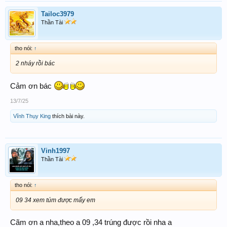
Tailoc3979
Thần Tài
tho nói:
↑
2 nháy rồi bác
Cảm ơn bác
13/7/25
Vĩnh Thụy King
thích bài này.
Vinh1997
Thần Tài
tho nói:
↑
09 34 xem túm được mấy em
Cãm ơn a nha,theo a 09 ,34 trúng được rồi nha a