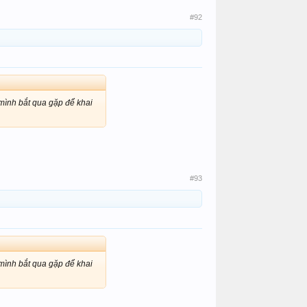
#92
 mình bắt qua gặp để khai
#93
 mình bắt qua gặp để khai