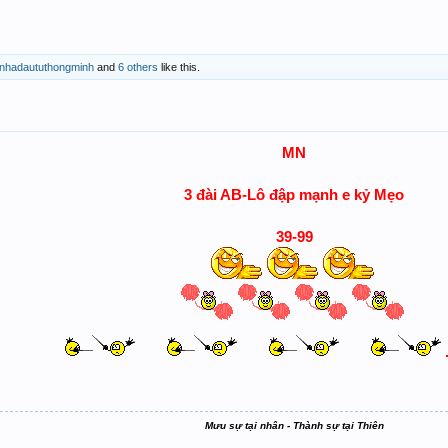
nhadaututhongminh
and
6 others
like this.
MN
3 đài AB-Lô đập mạnh e kỷ Mẹo
39-99
Mưu sự tại nhân - Thành sự tại Thiên