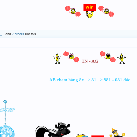
...
and
7 others
like this.
TN - AG
AB chạm hàng 8x => 81 => 881 - 081 đảo