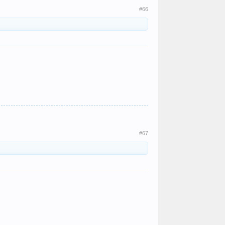
#66
#67