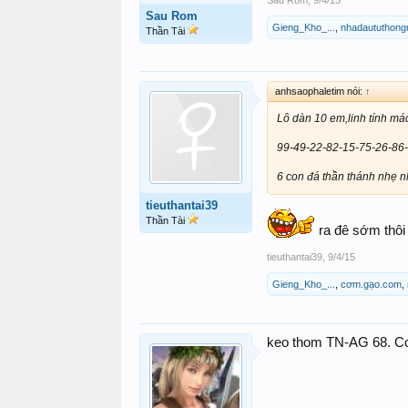
Sau Rom
,
9/4/15
Sau Rom
Gieng_Kho_...
,
nhadaututhong
Thần Tài
anhsaophaletim nói:
↑
Lô dàn 10 em,linh tính má
99-49-22-82-15-75-26-86
6 con đá thần thánh nhẹ n
tieuthantai39
Thần Tài
ra đê sớm thô
tieuthantai39
,
9/4/15
Gieng_Kho_...
,
cơm.gạo.com
,
keo thom TN-AG 68. Co 