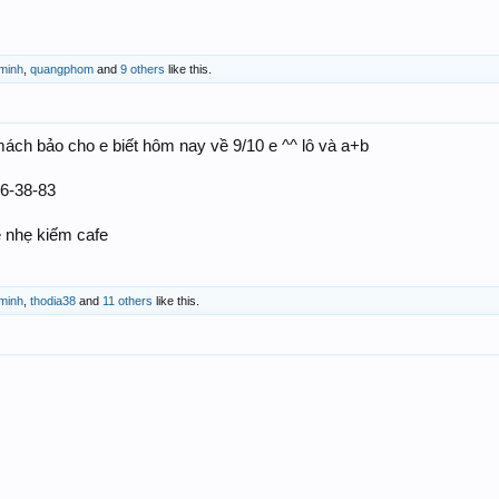
minh
,
quangphom
and
9 others
like this.
mách bảo cho e biết hôm nay về 9/10 e ^^ lô và a+b
86-38-83
̣ nhẹ kiếm cafe
minh
,
thodia38
and
11 others
like this.