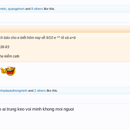
minh
,
quangphom
and
8 others
like this.
ch bảo cho e biết hôm nay về 9/10 e ^^ lô và a+b
-38-83
hẹ kiếm cafe
i
nhadaututhongminh
and
2 others
like this.
ai trung keo voi minh khong moi nguoi