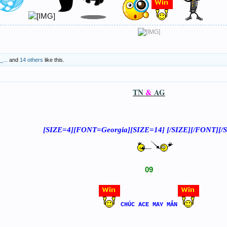
...
and
14 others
like this.
TN
&
AG
[SIZE=4][FONT=Georgia][SIZE=14] [/SIZE][/FONT][/S
09
CHÚC ACE MAY MẮN