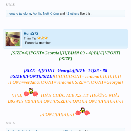
8/4/15
ngoaho tanglong
,
Aprilia
,
Ngộ Không
and
42 others
like this.
RenZi72
Thần Tài
Perennial member
[SIZE=4][FONT=Georgia][I][B]MN 09 - 4[/B][/I][/FONT]
[/SIZE]
[SIZE=4][FONT=Georgia][SIZE=14]28 - 88
[/SIZE][/FONT][/SIZE]
[I][I][I][FONT=verdana][I][I][I][I]
[FONT=verdana][FONT=verdana][SIZE=4][FONT=Georgia]
[I][B]
THÂN CHÚC ACE X.S.T.T THƯỜNG NHẬT
BIGWIN [/B][/I][/FONT][/SIZE][/FONT][/FONT][/I][/I][/I][/I]
[/FONT][/I][/I][/I]
8/4/15