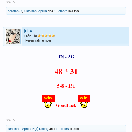
8/4/15
doilathe97
,
iumainhe
,
Aprilia
and
43 others
like this.
julie
Thần Tài
Perennial member
TN - AG
48 * 31
548 - 131
GoodLuck
8/4/15
iumainhe
,
Aprilia
,
Ngộ Không
and
41 others
like this.