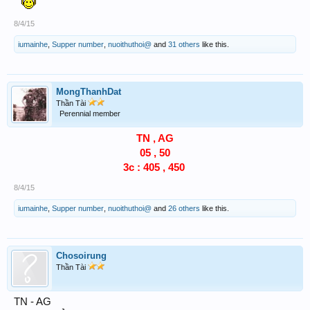
8/4/15
iumainhe
,
Supper number
,
nuoithuthoi@
and
31 others
like this.
MongThanhDat
Thần Tài
Perennial member
TN , AG
05 , 50
3c : 405 , 450
8/4/15
iumainhe
,
Supper number
,
nuoithuthoi@
and
26 others
like this.
Chosoirung
Thần Tài
TN - AG