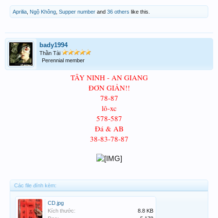
Aprilia
,
Ngộ Không
,
Supper number
and
36 others
like this.
bady1994
Thần Tài
Perennial member
TÂY NINH - AN GIANG
ĐƠN GIẢN!!
78-87
lô-xc
578-587
Đá & AB
38-83-78-87
Các file đính kèm:
CD.jpg
Kích thước:
8.8 KB