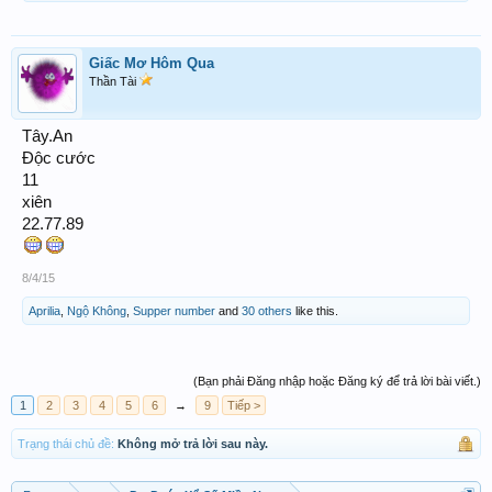
Giấc Mơ Hôm Qua
Thần Tài
Tây.An
Độc cước
11
xiên
22.77.89
8/4/15
Aprilia
,
Ngộ Không
,
Supper number
and
30 others
like this.
(Bạn phải Đăng nhập hoặc Đăng ký để trả lời bài viết.)
1
2
3
4
5
6
→
9
Tiếp >
Trạng thái chủ đề:
Không mở trả lời sau này.