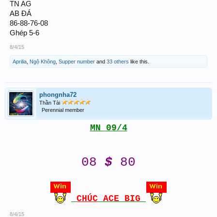
TN AG
AB ĐÁ
86-88-76-08
Ghép 5-6
8/4/15
Aprilia
,
Ngộ Không
,
Supper number
and
33 others
like this.
phongnha72
Thần Tài
Perennial member
MN 09/4
08
$
80
CHÚC
ACE BIG
8/4/15