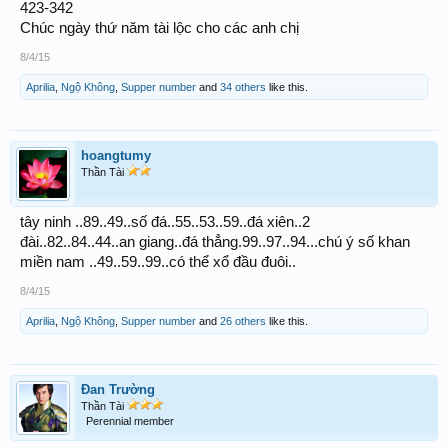
423-342
Chúc ngày thứ năm tài lộc cho các anh chị
8/4/15
Aprilia
,
Ngộ Không
,
Supper number
and
34 others
like this.
hoangtumy
Thần Tài
tây ninh ..89..49..số đá..55..53..59..đá xiên..2
đài..82..84..44..an giang..đá thẳng.99..97..94...chú ý số khan
miền nam ..49..59..99..có thể xổ đầu đuôi..
8/4/15
Aprilia
,
Ngộ Không
,
Supper number
and
26 others
like this.
Đan Trường
Thần Tài
Perennial member