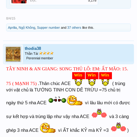
Đọc:
5,178
8/4/15
Aprilia
,
Ngộ Không
,
Supper number
and
37 others
like this.
thodia38
Thần Tài
Perennial member
TÂY NINH & AN GIANG: SONG THỦ LÔ: EM: ẤT MÃO: 15.
75 ( MẠNH 75)
.Thân chúc ACE
( trùng
với vật chủ là TƯỚNG TINH CON DÊ TRỪU =75 chủ trị
ngày thứ 5 nha ACE
vì lâu lâu mới có được
sự kết hợp và trùng lặp như vậy nha ACE
và 3 càng
ghép 3 nha ACE
vì ẤT khắc KỶ mà KỶ =3
)