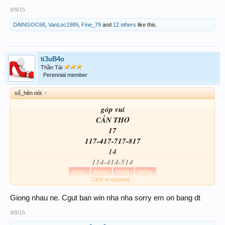
9/9/15
DAINGOC68
,
VanLoc1989
,
Fine_79
and
12 others
like this.
ti3uB4o
Thần Tài
Perennial member
số_hên nói:
↑
góp vui
CẦN THƠ
17
117-417-717-817
14
114-414-514
Click to expand...
Giong nhau ne. Cgut ban win nha nha sorry em on bang dt
9/9/15