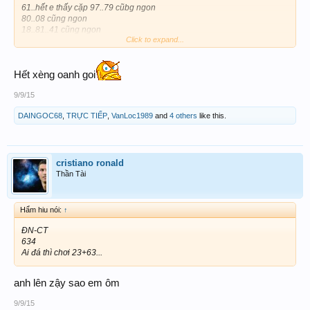
61..hết e thấy cặp 97..79 cũbg ngon
80..08 cũng ngon
18..81..41 cũng ngon
Click to expand...
02..20 cũng ngon
Thân tý thìn có 23..63..95..66
Tý ngọ mẹo dậu có 95..12..18..98..68 kk
Hết xèng oanh goi
Chúc cả rôm trúng hết hốt tiền chủ lô về rửa hận
9/9/15
DAINGOC68
,
TRỰC TIẾP
,
VanLoc1989
and
4 others
like this.
cristiano ronald
Thần Tài
Hẩm hiu nói:
↑
ĐN-CT
634
Ai đá thì chơi 23+63...
anh lên zậy sao em ôm
9/9/15