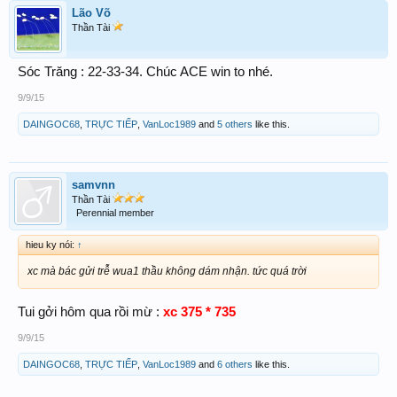
Lão Võ
Thần Tài
Sóc Trăng : 22-33-34. Chúc ACE win to nhé.
9/9/15
DAINGOC68
,
TRỰC TIẾP
,
VanLoc1989
and
5 others
like this.
samvnn
Thần Tài
Perennial member
hieu ky nói:
↑
xc mà bác gửi trễ wua1 thầu không dám nhận. tức quá trời
xc 375 * 735
Tui gởi hôm qua rồi mừ :
9/9/15
DAINGOC68
,
TRỰC TIẾP
,
VanLoc1989
and
6 others
like this.