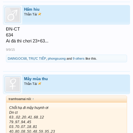
Hẩm hiu
Thần Tài
ĐN-CT
634
Ai đá thì chơi 23+63...
9/9/15
DAINGOC68
,
TRỰC TIẾP
,
phongsuong
and
9 others
like this.
Mây mùa thu
Thần Tài
tramhoamai nói:
↑
Chốt hạ đi mậy huynh ơi
Dn ct
63...02..20..41..68..12
79..97..94..45
03..70..07..18..81
40..80..08..50..48..59..95..23