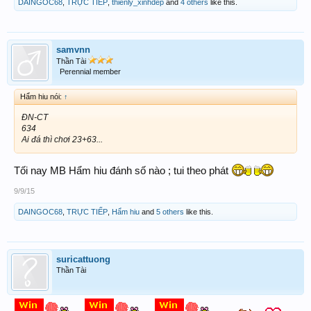
DAINGOC68
,
TRỰC TIẾP
,
thienly_xinhdep
and
4 others
like this.
samvnn
Thần Tài
Perennial member
Hẩm hiu nói:
↑
ĐN-CT
634
Ai đá thì chơi 23+63...
Tối nay MB Hẩm hiu đánh số nào ; tui theo phát
9/9/15
DAINGOC68
,
TRỰC TIẾP
,
Hẩm hiu
and
5 others
like this.
suricattuong
Thần Tài