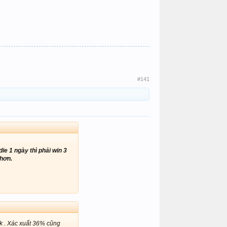
#141
ie 1 ngày thì phải win 3
 hơn.
k . Xác xuất 36% cũng