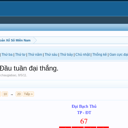
oán Xổ Số Miền Nam
|
Thứ ba
|
Thứ tư
|
Thứ năm
|
Thứ sáu
|
Thứ bảy
|
Chủ nhật
|
Thống kê
|
Gan cực đạ
ầu tuần đại thắng.
-chaugiabao
,
8/5/11
.
10
→
20
Tiếp >
Đại Bạch Thủ
TP - ĐT
67