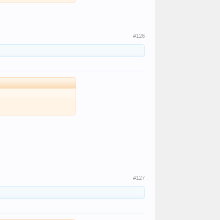
#126
#127