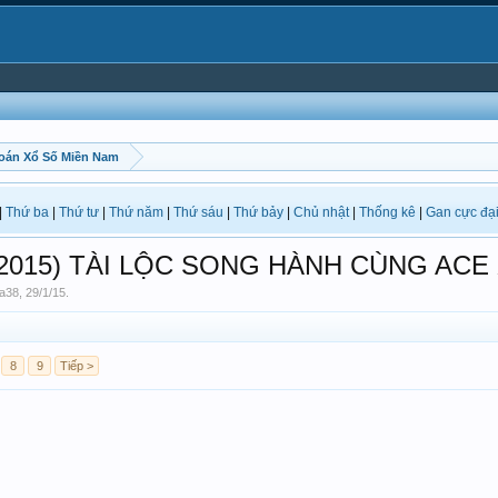
oán Xổ Số Miền Nam
|
Thứ ba
|
Thứ tư
|
Thứ năm
|
Thứ sáu
|
Thứ bảy
|
Chủ nhật
|
Thống kê
|
Gan cực đạ
 /2015) TÀI LỘC SONG HÀNH CÙNG ACE
ia38
,
29/1/15
.
8
9
Tiếp >