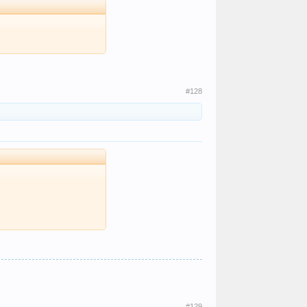
#128
#129