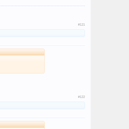
#121
#122