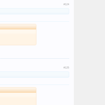
#124
#125