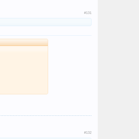
#131
#132